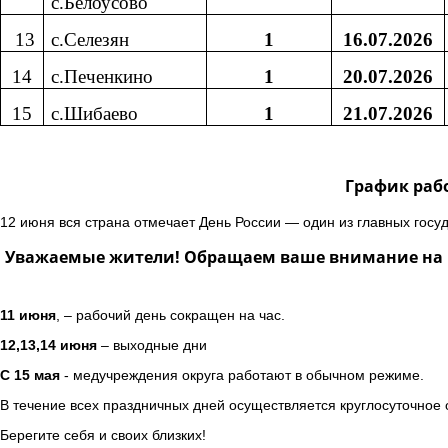
с.Белоусово
13
с.Селезян
1
16.07.2026
14
с.Печенкино
1
20.07.2026
15
с.Шибаево
1
21.07.2026
График раб
12 июня вся страна отмечает День России — один из главных госу
Уважаемые жители! Обращаем ваше внимание на г
11 июня
, – рабочий день сокращен на час.
12,13,14 июня
– выходные дни
С 15 мая
- медучреждения округа работают в обычном режиме.
В течение всех праздничных дней осуществляется круглосуточное
Берегите себя и своих близких!