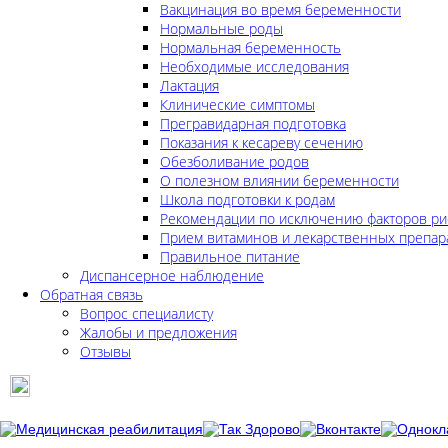
Вакцинация во время беременности
Нормальные роды
Нормальная беременность
Необходимые исследования
Лактация
Клинические симптомы
Прегравидарная подготовка
Показания к кесареву сечению
Обезболивание родов
О полезном влиянии беременности
Школа подготовки к родам
Рекомендации по исключению факторов ри
Прием витаминов и лекарственных препар
Правильное питание
Диспансерное наблюдение
Обратная связь
Вопрос специалисту
Жалобы и предложения
Отзывы