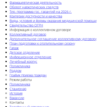
Фармацевтическая деятельность
Оборот наркотических средств
Тер. программа гос. гарантий на 2026 г.
Критерии доступности и качества
Виды, условия и формы оказания медицинской помощи
Свидетельство ОГРН
Информация о коллективном договоре
Коллективный договор
Дополнительное соглашение коллективному договору
План подготовки к отопительному сезону
Гараж
Детское отделение
Инфекционное отделение
Лечебный корпус
Поликлиника
Роддом
График приема граждан
Режим работы
Поликлиника
Стационар
История
Вакансии
Контакты
Телефонный справочник