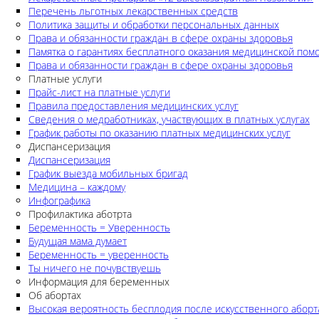
Перечень льготных лекарственных средств
Политика защиты и обработки персональных данных
Права и обязанности граждан в сфере охраны здоровья
Памятка о гарантиях бесплатного оказания медицинской по
Права и обязанности граждан в сфере охраны здоровья
Платные услуги
Прайс-лист на платные услуги
Правила предоставления медицинских услуг
Сведения о медработниках, участвующих в платных услугах
График работы по оказанию платных медицинских услуг
Диспансеризация
Диспансеризация
График выезда мобильных бригад
Медицина – каждому
Инфографика
Профилактика аботрта
Беременность = Уверенность
Будущая мама думает
Беременность = уверенность
Ты ничего не почувствуешь
Информация для беременных
Об абортах
Высокая вероятность бесплодия после искусственного аборт