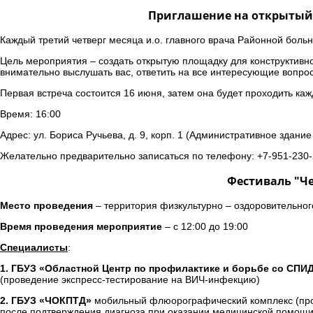
Приглашение на открытый 
Каждый третий четверг месяца и.о. главного врача Районной больн
Цель мероприятия – создать открытую площадку для конструктивн
внимательно выслушать вас, ответить на все интересующие вопро
Первая встреча состоится 16 июня, затем она будет проходить каж
Время: 16:00
Адрес: ул. Бориса Ручьева, д. 9, корп. 1 (Административное здани
Желательно предварительно записаться по телефону: +7-951-230-
Фестиваль "Че
Место проведения
– территория физкультурно – оздоровительного
Время проведения мероприятие
– с 12:00 до 19:00
Специалисты
:
1. ГБУЗ «Областной Центр по профилактике и борьбе со СП
(проведение экспресс-тестирование на ВИЧ-инфекцию)
2. ГБУЗ «ЧОКПТД»
мобильный флюорографический комплекс (пров
после подтверждения диагноза при оказании медицинской помощи