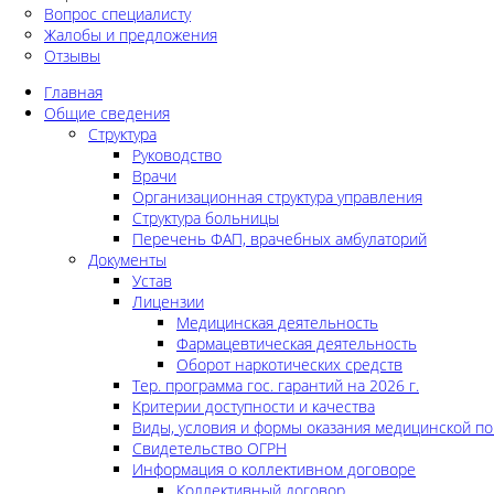
Вопрос специалисту
Жалобы и предложения
Отзывы
Главная
Общие сведения
Структура
Руководство
Врачи
Организационная структура управления
Структура больницы
Перечень ФАП, врачебных амбулаторий
Документы
Устав
Лицензии
Медицинская деятельность
Фармацевтическая деятельность
Оборот наркотических средств
Тер. программа гос. гарантий на 2026 г.
Критерии доступности и качества
Виды, условия и формы оказания медицинской п
Свидетельство ОГРН
Информация о коллективном договоре
Коллективный договор