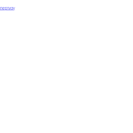
пертизу