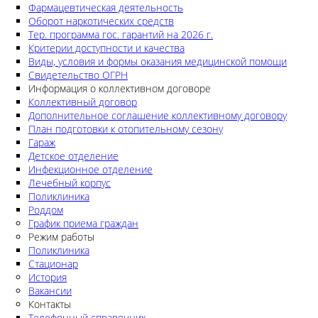
Фармацевтическая деятельность
Оборот наркотических средств
Тер. программа гос. гарантий на 2026 г.
Критерии доступности и качества
Виды, условия и формы оказания медицинской помощи
Свидетельство ОГРН
Информация о коллективном договоре
Коллективный договор
Дополнительное соглашение коллективному договору
План подготовки к отопительному сезону
Гараж
Детское отделение
Инфекционное отделение
Лечебный корпус
Поликлиника
Роддом
График приема граждан
Режим работы
Поликлиника
Стационар
История
Вакансии
Контакты
Телефонный справочник