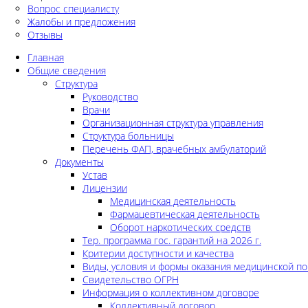
Вопрос специалисту
Жалобы и предложения
Отзывы
Главная
Общие сведения
Структура
Руководство
Врачи
Организационная структура управления
Структура больницы
Перечень ФАП, врачебных амбулаторий
Документы
Устав
Лицензии
Медицинская деятельность
Фармацевтическая деятельность
Оборот наркотических средств
Тер. программа гос. гарантий на 2026 г.
Критерии доступности и качества
Виды, условия и формы оказания медицинской п
Свидетельство ОГРН
Информация о коллективном договоре
Коллективный договор