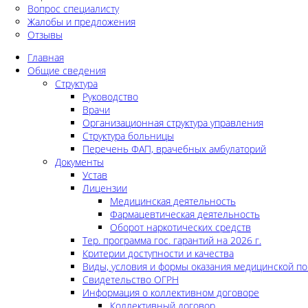
Вопрос специалисту
Жалобы и предложения
Отзывы
Главная
Общие сведения
Структура
Руководство
Врачи
Организационная структура управления
Структура больницы
Перечень ФАП, врачебных амбулаторий
Документы
Устав
Лицензии
Медицинская деятельность
Фармацевтическая деятельность
Оборот наркотических средств
Тер. программа гос. гарантий на 2026 г.
Критерии доступности и качества
Виды, условия и формы оказания медицинской п
Свидетельство ОГРН
Информация о коллективном договоре
Коллективный договор