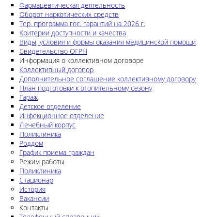
Фармацевтическая деятельность
Оборот наркотических средств
Тер. программа гос. гарантий на 2026 г.
Критерии доступности и качества
Виды, условия и формы оказания медицинской помощи
Свидетельство ОГРН
Информация о коллективном договоре
Коллективный договор
Дополнительное соглашение коллективному договору
План подготовки к отопительному сезону
Гараж
Детское отделение
Инфекционное отделение
Лечебный корпус
Поликлиника
Роддом
График приема граждан
Режим работы
Поликлиника
Стационар
История
Вакансии
Контакты
Телефонный справочник