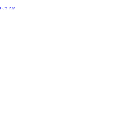
пертизу