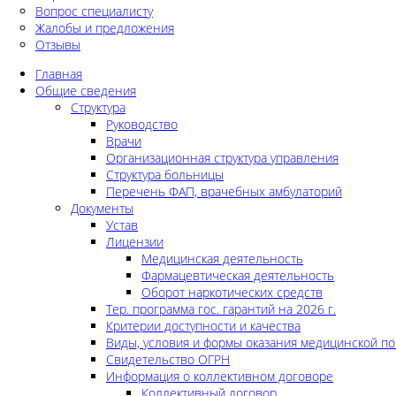
Вопрос специалисту
Жалобы и предложения
Отзывы
Главная
Общие сведения
Структура
Руководство
Врачи
Организационная структура управления
Структура больницы
Перечень ФАП, врачебных амбулаторий
Документы
Устав
Лицензии
Медицинская деятельность
Фармацевтическая деятельность
Оборот наркотических средств
Тер. программа гос. гарантий на 2026 г.
Критерии доступности и качества
Виды, условия и формы оказания медицинской п
Свидетельство ОГРН
Информация о коллективном договоре
Коллективный договор