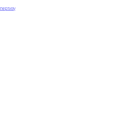
пертизу