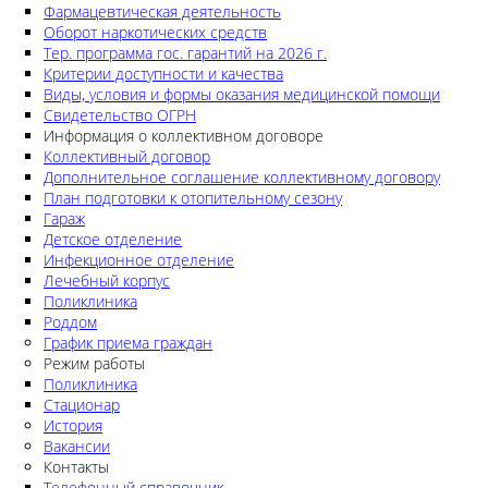
Фармацевтическая деятельность
Оборот наркотических средств
Тер. программа гос. гарантий на 2026 г.
Критерии доступности и качества
Виды, условия и формы оказания медицинской помощи
Свидетельство ОГРН
Информация о коллективном договоре
Коллективный договор
Дополнительное соглашение коллективному договору
План подготовки к отопительному сезону
Гараж
Детское отделение
Инфекционное отделение
Лечебный корпус
Поликлиника
Роддом
График приема граждан
Режим работы
Поликлиника
Стационар
История
Вакансии
Контакты
Телефонный справочник