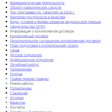
Фармацевтическая деятельность
Оборот наркотических средств
Тер. программа гос. гарантий на 2026 г.
Критерии доступности и качества
Виды, условия и формы оказания медицинской помощи
Свидетельство ОГРН
Информация о коллективном договоре
Коллективный договор
Дополнительное соглашение коллективному договору
План подготовки к отопительному сезону
Гараж
Детское отделение
Инфекционное отделение
Лечебный корпус
Поликлиника
Роддом
График приема граждан
Режим работы
Поликлиника
Стационар
История
Вакансии
Контакты
Телефонный справочник