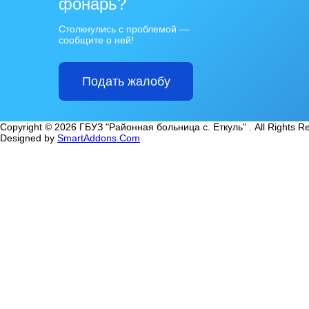
фонарь?
Столкнулись с проблемой —
сообщите о ней!
Подать жалобу
Copyright © 2026 ГБУЗ "Районная больница с. Еткуль" . All Rights R
Designed by
SmartAddons.Com