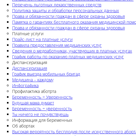
Перечень льготных лекарственных средств
Политика защиты и обработки персональных данных
Права и обязанности граждан в сфере охраны здоровья
Памятка о гарантиях бесплатного оказания медицинской по
Права и обязанности граждан в сфере охраны здоровья
Платные услуги
Прайс-лист на платные услуги
Правила предоставления медицинских услуг
Сведения о медработниках, участвующих в платных услугах
График работы по оказанию платных медицинских услуг
Диспансеризация
Диспансеризация
График выезда мобильных бригад
Медицина – каждому
Инфографика
Профилактика аботрта
Беременность = Уверенность
Будущая мама думает
Беременность = уверенность
Ты ничего не почувствуешь
Информация для беременных
Об абортах
Высокая вероятность бесплодия после искусственного аборт