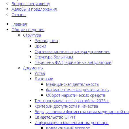
Вопрос специалисту
Жалобы и предложения
Отзывы
Главная
Общие сведения
Структура
Руководство
Врачи
Организационная структура управления
Структура больницы
Перечень ФАП, врачебных амбулаторий
Документы
Устав
Лицензии
Медицинская деятельность
Фармацевтическая деятельность
Оборот наркотических средств
Тер. программа гос. гарантий на 2026 г.
Критерии доступности и качества
Виды, условия и формы оказания медицинской п
Свидетельство ОГРН
Информация о коллективном договоре
Коллективный договор