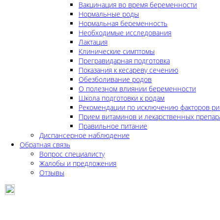
Вакцинация во время беременности
Нормальные роды
Нормальная беременность
Необходимые исследования
Лактация
Клинические симптомы
Прегравидарная подготовка
Показания к кесареву сечению
Обезболивание родов
О полезном влиянии беременности
Школа подготовки к родам
Рекомендации по исключению факторов ри
Прием витаминов и лекарственных препар
Правильное питание
Диспансерное наблюдение
Обратная связь
Вопрос специалисту
Жалобы и предложения
Отзывы