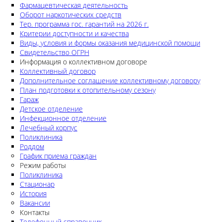
Фармацевтическая деятельность
Оборот наркотических средств
Тер. программа гос. гарантий на 2026 г.
Критерии доступности и качества
Виды, условия и формы оказания медицинской помощи
Свидетельство ОГРН
Информация о коллективном договоре
Коллективный договор
Дополнительное соглашение коллективному договору
План подготовки к отопительному сезону
Гараж
Детское отделение
Инфекционное отделение
Лечебный корпус
Поликлиника
Роддом
График приема граждан
Режим работы
Поликлиника
Стационар
История
Вакансии
Контакты
Телефонный справочник