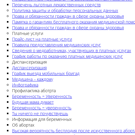
Перечень льготных лекарственных средств
Политика защиты и обработки персональных данных
Права и обязанности граждан в сфере охраны здоровья
Памятка о гарантиях бесплатного оказания медицинской по
Права и обязанности граждан в сфере охраны здоровья
Платные услуги
Прайс-лист на платные услуги
Правила предоставления медицинских услуг
Сведения о медработниках, участвующих в платных услугах
График работы по оказанию платных медицинских услуг
Диспансеризация
Диспансеризация
График выезда мобильных бригад
Медицина – каждому
Инфографика
Профилактика аботрта
Беременность = Уверенность
Будущая мама думает
Беременность = уверенность
Ты ничего не почувствуешь
Информация для беременных
Об абортах
Высокая вероятность бесплодия после искусственного аборт