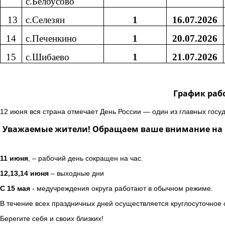
с.Белоусово
13
с.Селезян
1
16.07.2026
14
с.Печенкино
1
20.07.2026
15
с.Шибаево
1
21.07.2026
График раб
12 июня вся страна отмечает День России — один из главных госу
Уважаемые жители! Обращаем ваше внимание на г
11 июня
, – рабочий день сокращен на час.
12,13,14 июня
– выходные дни
С 15 мая
- медучреждения округа работают в обычном режиме.
В течение всех праздничных дней осуществляется круглосуточное
Берегите себя и своих близких!