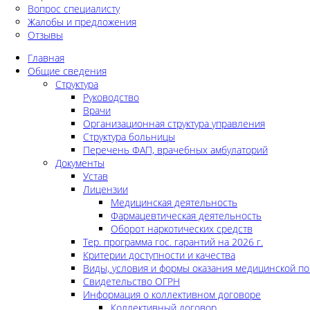
Вопрос специалисту
Жалобы и предложения
Отзывы
Главная
Общие сведения
Структура
Руководство
Врачи
Организационная структура управления
Структура больницы
Перечень ФАП, врачебных амбулаторий
Документы
Устав
Лицензии
Медицинская деятельность
Фармацевтическая деятельность
Оборот наркотических средств
Тер. программа гос. гарантий на 2026 г.
Критерии доступности и качества
Виды, условия и формы оказания медицинской п
Свидетельство ОГРН
Информация о коллективном договоре
Коллективный договор