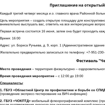
Приглашение на открытый 
Каждый третий четверг месяца и.о. главного врача Районной больн
Цель мероприятия – создать открытую площадку для конструктивн
внимательно выслушать вас, ответить на все интересующие вопро
Первая встреча состоится 16 июня, затем она будет проходить каж
Время: 16:00
Адрес: ул. Бориса Ручьева, д. 9, корп. 1 (Административное здани
Желательно предварительно записаться по телефону: +7-951-230-
Фестиваль "Че
Место проведения
– территория физкультурно – оздоровительного
Время проведения мероприятие
– с 12:00 до 19:00
Специалисты
:
1. ГБУЗ «Областной Центр по профилактике и борьбе со СП
(проведение экспресс-тестирование на ВИЧ-инфекцию)
2. ГБУЗ «ЧОКПТД»
мобильный флюорографический комплекс (пров
после подтверждения диагноза при оказании медицинской помощи