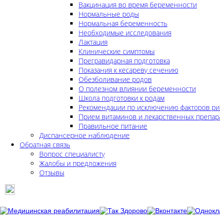
Вакцинация во время беременности
Нормальные роды
Нормальная беременность
Необходимые исследования
Лактация
Клинические симптомы
Прегравидарная подготовка
Показания к кесареву сечению
Обезболивание родов
О полезном влиянии беременности
Школа подготовки к родам
Рекомендации по исключению факторов ри
Прием витаминов и лекарственных препар
Правильное питание
Диспансерное наблюдение
Обратная связь
Вопрос специалисту
Жалобы и предложения
Отзывы