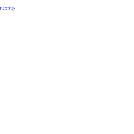
пертизу