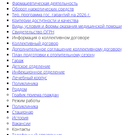
Фармацевтическая деятельность
Оборот наркотических средств
Тер. программа гос. гарантий на 2026 г.
Критерии доступности и качества
Виды, условия и формы оказания медицинской помощи
Свидетельство ОГРН
Информация о коллективном договоре
Коллективный договор
Дополнительное соглашение коллективному договору
План подготовки к отопительному сезону
Гараж
Детское отделение
Инфекционное отделение
Лечебный корпус
Поликлиника
Роддом
График приема граждан
Режим работы
Поликлиника
Стационар
История
Вакансии
Контакты
Телефонный справочник