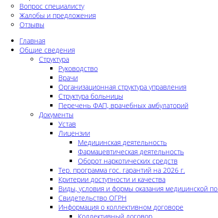
Вопрос специалисту
Жалобы и предложения
Отзывы
Главная
Общие сведения
Структура
Руководство
Врачи
Организационная структура управления
Структура больницы
Перечень ФАП, врачебных амбулаторий
Документы
Устав
Лицензии
Медицинская деятельность
Фармацевтическая деятельность
Оборот наркотических средств
Тер. программа гос. гарантий на 2026 г.
Критерии доступности и качества
Виды, условия и формы оказания медицинской п
Свидетельство ОГРН
Информация о коллективном договоре
Коллективный договор