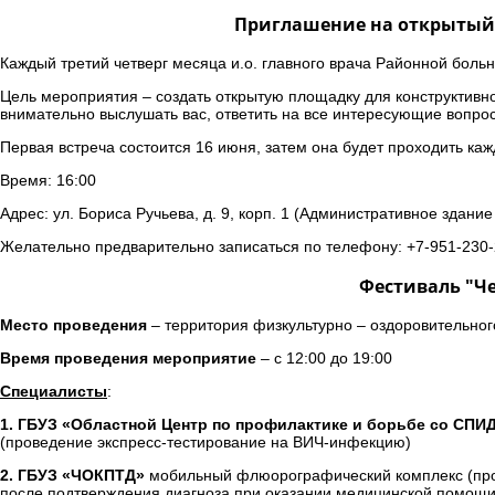
Приглашение на открытый 
Каждый третий четверг месяца и.о. главного врача Районной больн
Цель мероприятия – создать открытую площадку для конструктивн
внимательно выслушать вас, ответить на все интересующие вопро
Первая встреча состоится 16 июня, затем она будет проходить каж
Время: 16:00
Адрес: ул. Бориса Ручьева, д. 9, корп. 1 (Административное здани
Желательно предварительно записаться по телефону: +7-951-230-
Фестиваль "Че
Место проведения
– территория физкультурно – оздоровительного
Время проведения мероприятие
– с 12:00 до 19:00
Специалисты
:
1. ГБУЗ «Областной Центр по профилактике и борьбе со СП
(проведение экспресс-тестирование на ВИЧ-инфекцию)
2. ГБУЗ «ЧОКПТД»
мобильный флюорографический комплекс (пров
после подтверждения диагноза при оказании медицинской помощи