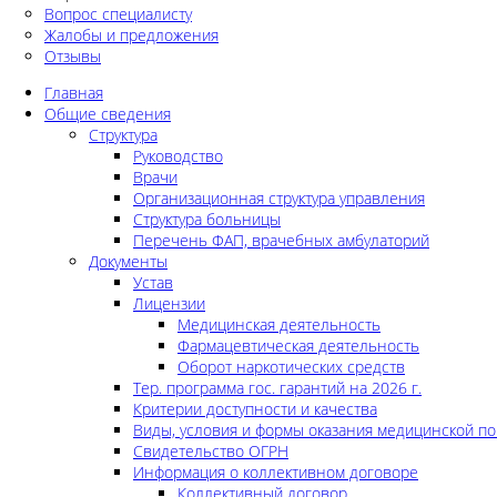
Вопрос специалисту
Жалобы и предложения
Отзывы
Главная
Общие сведения
Структура
Руководство
Врачи
Организационная структура управления
Структура больницы
Перечень ФАП, врачебных амбулаторий
Документы
Устав
Лицензии
Медицинская деятельность
Фармацевтическая деятельность
Оборот наркотических средств
Тер. программа гос. гарантий на 2026 г.
Критерии доступности и качества
Виды, условия и формы оказания медицинской п
Свидетельство ОГРН
Информация о коллективном договоре
Коллективный договор