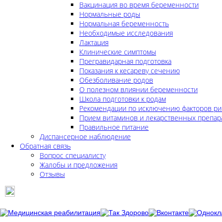
Вакцинация во время беременности
Нормальные роды
Нормальная беременность
Необходимые исследования
Лактация
Клинические симптомы
Прегравидарная подготовка
Показания к кесареву сечению
Обезболивание родов
О полезном влиянии беременности
Школа подготовки к родам
Рекомендации по исключению факторов ри
Прием витаминов и лекарственных препар
Правильное питание
Диспансерное наблюдение
Обратная связь
Вопрос специалисту
Жалобы и предложения
Отзывы