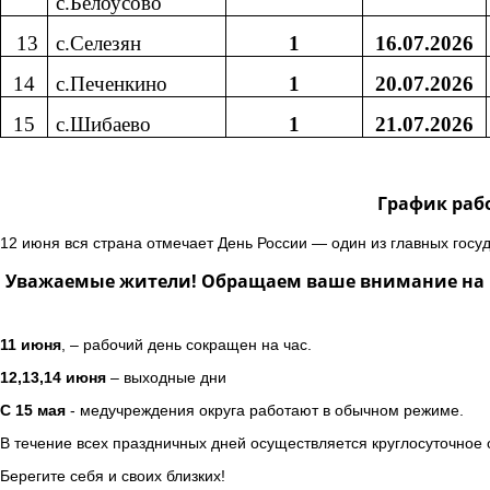
с.Белоусово
13
с.Селезян
1
16.07.2026
14
с.Печенкино
1
20.07.2026
15
с.Шибаево
1
21.07.2026
График раб
12 июня вся страна отмечает День России — один из главных госу
Уважаемые жители! Обращаем ваше внимание на г
11 июня
, – рабочий день сокращен на час.
12,13,14 июня
– выходные дни
С 15 мая
- медучреждения округа работают в обычном режиме.
В течение всех праздничных дней осуществляется круглосуточное
Берегите себя и своих близких!