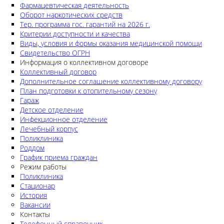
Фармацевтическая деятельность
Оборот наркотических средств
Тер. программа гос. гарантий на 2026 г.
Критерии доступности и качества
Виды, условия и формы оказания медицинской помощи
Свидетельство ОГРН
Информация о коллективном договоре
Коллективный договор
Дополнительное соглашение коллективному договору
План подготовки к отопительному сезону
Гараж
Детское отделение
Инфекционное отделение
Лечебный корпус
Поликлиника
Роддом
График приема граждан
Режим работы
Поликлиника
Стационар
История
Вакансии
Контакты
Телефонный справочник