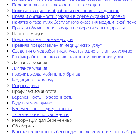
Перечень льготных лекарственных средств
Политика защиты и обработки персональных данных
Права и обязанности граждан в сфере охраны здоровья
Памятка о гарантиях бесплатного оказания медицинской по
Права и обязанности граждан в сфере охраны здоровья
Платные услуги
Прайс-лист на платные услуги
Правила предоставления медицинских услуг
Сведения о медработниках, участвующих в платных услугах
График работы по оказанию платных медицинских услуг
Диспансеризация
Диспансеризация
График выезда мобильных бригад
Медицина – каждому
Инфографика
Профилактика аботрта
Беременность = Уверенность
Будущая мама думает
Беременность = уверенность
Ты ничего не почувствуешь
Информация для беременных
Об абортах
Высокая вероятность бесплодия после искусственного аборт