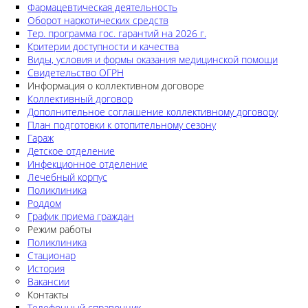
Фармацевтическая деятельность
Оборот наркотических средств
Тер. программа гос. гарантий на 2026 г.
Критерии доступности и качества
Виды, условия и формы оказания медицинской помощи
Свидетельство ОГРН
Информация о коллективном договоре
Коллективный договор
Дополнительное соглашение коллективному договору
План подготовки к отопительному сезону
Гараж
Детское отделение
Инфекционное отделение
Лечебный корпус
Поликлиника
Роддом
График приема граждан
Режим работы
Поликлиника
Стационар
История
Вакансии
Контакты
Телефонный справочник