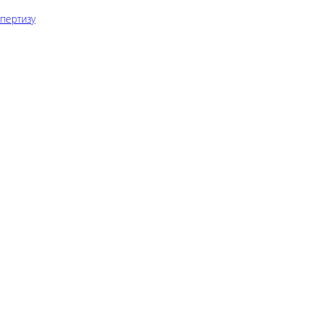
пертизу