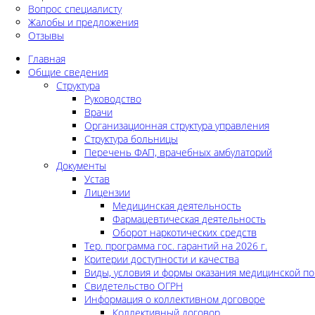
Вопрос специалисту
Жалобы и предложения
Отзывы
Главная
Общие сведения
Структура
Руководство
Врачи
Организационная структура управления
Структура больницы
Перечень ФАП, врачебных амбулаторий
Документы
Устав
Лицензии
Медицинская деятельность
Фармацевтическая деятельность
Оборот наркотических средств
Тер. программа гос. гарантий на 2026 г.
Критерии доступности и качества
Виды, условия и формы оказания медицинской п
Свидетельство ОГРН
Информация о коллективном договоре
Коллективный договор