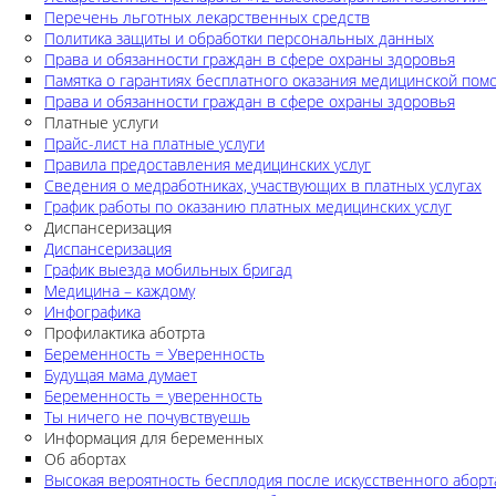
Перечень льготных лекарственных средств
Политика защиты и обработки персональных данных
Права и обязанности граждан в сфере охраны здоровья
Памятка о гарантиях бесплатного оказания медицинской по
Права и обязанности граждан в сфере охраны здоровья
Платные услуги
Прайс-лист на платные услуги
Правила предоставления медицинских услуг
Сведения о медработниках, участвующих в платных услугах
График работы по оказанию платных медицинских услуг
Диспансеризация
Диспансеризация
График выезда мобильных бригад
Медицина – каждому
Инфографика
Профилактика аботрта
Беременность = Уверенность
Будущая мама думает
Беременность = уверенность
Ты ничего не почувствуешь
Информация для беременных
Об абортах
Высокая вероятность бесплодия после искусственного аборт