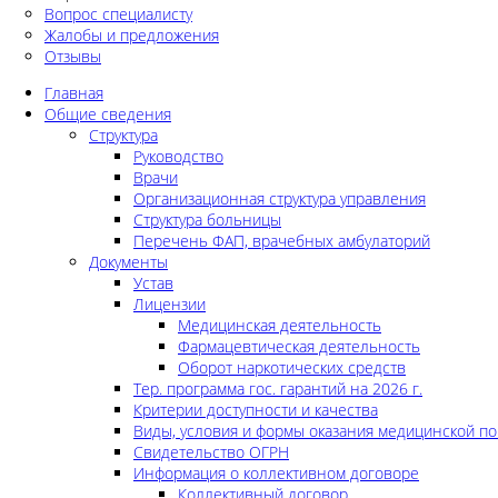
Вопрос специалисту
Жалобы и предложения
Отзывы
Главная
Общие сведения
Структура
Руководство
Врачи
Организационная структура управления
Структура больницы
Перечень ФАП, врачебных амбулаторий
Документы
Устав
Лицензии
Медицинская деятельность
Фармацевтическая деятельность
Оборот наркотических средств
Тер. программа гос. гарантий на 2026 г.
Критерии доступности и качества
Виды, условия и формы оказания медицинской п
Свидетельство ОГРН
Информация о коллективном договоре
Коллективный договор