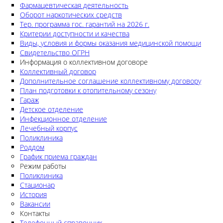
Фармацевтическая деятельность
Оборот наркотических средств
Тер. программа гос. гарантий на 2026 г.
Критерии доступности и качества
Виды, условия и формы оказания медицинской помощи
Свидетельство ОГРН
Информация о коллективном договоре
Коллективный договор
Дополнительное соглашение коллективному договору
План подготовки к отопительному сезону
Гараж
Детское отделение
Инфекционное отделение
Лечебный корпус
Поликлиника
Роддом
График приема граждан
Режим работы
Поликлиника
Стационар
История
Вакансии
Контакты
Телефонный справочник