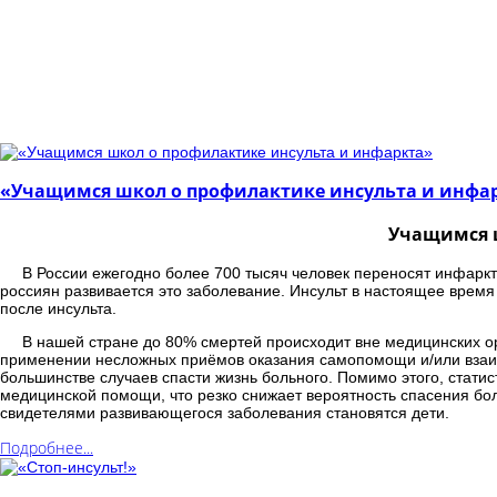
«Учащимся школ о профилактике инсульта и инфа
Учащимся ш
В России ежегодно более 700 тысяч человек переносят инфаркт м
россиян развивается это заболевание. Инсульт в настоящее врем
после инсульта.
В нашей стране до 80% смертей происходит вне медицинских ор
применении несложных приёмов оказания самопомощи и/или взаим
большинстве случаев спасти жизнь больного. Помимо этого, статис
медицинской помощи, что резко снижает вероятность спасения бо
свидетелями развивающегося заболевания становятся дети.
Подробнее...