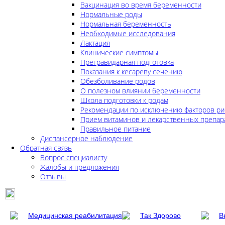
Вакцинация во время беременности
Нормальные роды
Нормальная беременность
Необходимые исследования
Лактация
Клинические симптомы
Прегравидарная подготовка
Показания к кесареву сечению
Обезболивание родов
О полезном влиянии беременности
Школа подготовки к родам
Рекомендации по исключению факторов ри
Прием витаминов и лекарственных препар
Правильное питание
Диспансерное наблюдение
Обратная связь
Вопрос специалисту
Жалобы и предложения
Отзывы