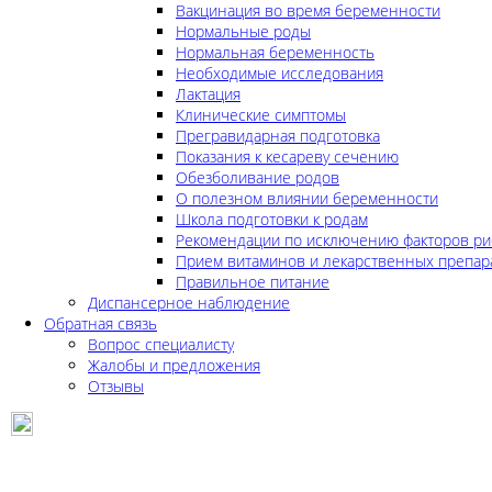
Вакцинация во время беременности
Нормальные роды
Нормальная беременность
Необходимые исследования
Лактация
Клинические симптомы
Прегравидарная подготовка
Показания к кесареву сечению
Обезболивание родов
О полезном влиянии беременности
Школа подготовки к родам
Рекомендации по исключению факторов ри
Прием витаминов и лекарственных препар
Правильное питание
Диспансерное наблюдение
Обратная связь
Вопрос специалисту
Жалобы и предложения
Отзывы