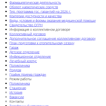
Фармацевтическая деятельность
Оборот наркотических средств
Тер. программа гос. гарантий на 2026 г.
Критерии доступности и качества
Виды, условия и формы оказания медицинской помощи
Свидетельство ОГРН
Информация о коллективном договоре
Коллективный договор
Дополнительное соглашение коллективному договору
План подготовки к отопительному сезону
Гараж
Детское отделение
Инфекционное отделение
Лечебный корпус
Поликлиника
Роддом
График приема граждан
Режим работы
Поликлиника
Стационар
История
Вакансии
Контакты
Телефонный справочник