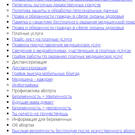
Перечень льготных лекарственных средств
Политика защиты и обработки персональных данных
Права и обязанности граждан в сфере охраны здоровья
Памятка о гарантиях бесплатного оказания медицинской по
Права и обязанности граждан в сфере охраны здоровья
Платные услуги
Прайс-лист на платные услуги
Правила предоставления медицинских услуг
Сведения о медработниках, участвующих в платных услугах
График работы по оказанию платных медицинских услуг
Диспансеризация
Диспансеризация
График выезда мобильных бригад
Медицина – каждому
Инфографика
Профилактика аботрта
Беременность = Уверенность
Будущая мама думает
Беременность = уверенность
Ты ничего не почувствуешь
Информация для беременных
Об абортах
Высокая вероятность бесплодия после искусственного аборт