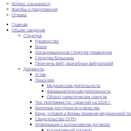
Вопрос специалисту
Жалобы и предложения
Отзывы
Главная
Общие сведения
Структура
Руководство
Врачи
Организационная структура управления
Структура больницы
Перечень ФАП, врачебных амбулаторий
Документы
Устав
Лицензии
Медицинская деятельность
Фармацевтическая деятельность
Оборот наркотических средств
Тер. программа гос. гарантий на 2026 г.
Критерии доступности и качества
Виды, условия и формы оказания медицинской п
Свидетельство ОГРН
Информация о коллективном договоре
Коллективный договор