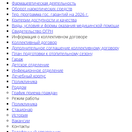
Фармацевтическая деятельность
Оборот наркотических средств
Тер. программа гос. гарантий на 2026 г.
Критерии доступности и качества
Виды, условия и формы оказания медицинской помощи
Свидетельство ОГРН
Информация о коллективном договоре
Коллективный договор
Дополнительное соглашение коллективному договору
План подготовки к отопительному сезону
Гараж
Детское отделение
Инфекционное отделение
Лечебный корпус
Поликлиника
Роддом
График приема граждан
Режим работы
Поликлиника
Стационар
История
Вакансии
Контакты
Телефонный справочник