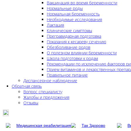
Вакцинация во время беременности
Нормальные роды
Нормальная беременность
Необходимые исследования
Лактация
Клинические симптомы
Прегравидарная подготовка
Показания к кесареву сечению
Обезболивание родов
О полезном влиянии беременности
Школа подготовки к родам
Рекомендации по исключению факторов ри
Прием витаминов и лекарственных препар
Правильное питание
Диспансерное наблюдение
Обратная связь
Вопрос специалисту
Жалобы и предложения
Отзывы