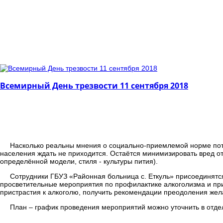
Всемирный День трезвости 11 сентября 2018
Насколько реальны мнения о социально-приемлемой норме потре
населения ждать не приходится. Остаётся минимизировать вред от
определённой модели, стиля - культуры пития).
Сотрудники ГБУЗ «Районная больница с. Еткуль» присоединятс
просветительные мероприятия по профилактике алкоголизма и при
пристрастия к алкоголю, получить рекомендации преодоления жела
План – график проведения мероприятий можно уточнить в отдел