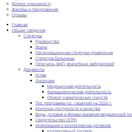
Вопрос специалисту
Жалобы и предложения
Отзывы
Главная
Общие сведения
Структура
Руководство
Врачи
Организационная структура управления
Структура больницы
Перечень ФАП, врачебных амбулаторий
Документы
Устав
Лицензии
Медицинская деятельность
Фармацевтическая деятельность
Оборот наркотических средств
Тер. программа гос. гарантий на 2026 г.
Критерии доступности и качества
Виды, условия и формы оказания медицинской п
Свидетельство ОГРН
Информация о коллективном договоре
Коллективный договор