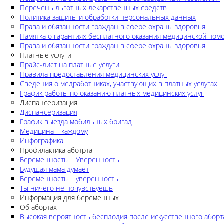
Перечень льготных лекарственных средств
Политика защиты и обработки персональных данных
Права и обязанности граждан в сфере охраны здоровья
Памятка о гарантиях бесплатного оказания медицинской по
Права и обязанности граждан в сфере охраны здоровья
Платные услуги
Прайс-лист на платные услуги
Правила предоставления медицинских услуг
Сведения о медработниках, участвующих в платных услугах
График работы по оказанию платных медицинских услуг
Диспансеризация
Диспансеризация
График выезда мобильных бригад
Медицина – каждому
Инфографика
Профилактика аботрта
Беременность = Уверенность
Будущая мама думает
Беременность = уверенность
Ты ничего не почувствуешь
Информация для беременных
Об абортах
Высокая вероятность бесплодия после искусственного аборт