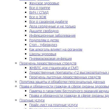
Женское здоровье
Все о гриппе
ВИЧ / СПИД
Все о ЗОЖ
Все о сахарном диабете
Дела сердечные и не только
Дышите свободно
Инфекционные заболевания
Родителям о детях
Стоп - туберкулез
Как алкоголь влияет на организм
Школы здоровья
Пневмококковая инфекция
Перечень лекарственных стредств
ЖНВЛС для стационара и СМП
Лекарственные препараты «12 высокозатратных 
Перечень льготных лекарственных средств
Политика защиты и обработки персональных данных
Права и обязанности граждан в сфере охраны здоровь
Памятка о гарантиях бесплатного оказания меди
Права и обязанности граждан в сфере охраны зд
Платные услуги
Прайс-лист на платные услуги