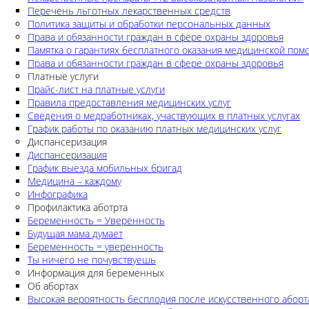
Перечень льготных лекарственных средств
Политика защиты и обработки персональных данных
Права и обязанности граждан в сфере охраны здоровья
Памятка о гарантиях бесплатного оказания медицинской по
Права и обязанности граждан в сфере охраны здоровья
Платные услуги
Прайс-лист на платные услуги
Правила предоставления медицинских услуг
Сведения о медработниках, участвующих в платных услугах
График работы по оказанию платных медицинских услуг
Диспансеризация
Диспансеризация
График выезда мобильных бригад
Медицина – каждому
Инфографика
Профилактика аботрта
Беременность = Уверенность
Будущая мама думает
Беременность = уверенность
Ты ничего не почувствуешь
Информация для беременных
Об абортах
Высокая вероятность бесплодия после искусственного аборт