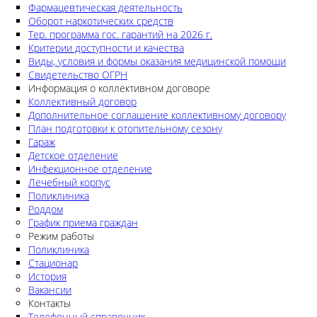
Фармацевтическая деятельность
Оборот наркотических средств
Тер. программа гос. гарантий на 2026 г.
Критерии доступности и качества
Виды, условия и формы оказания медицинской помощи
Свидетельство ОГРН
Информация о коллективном договоре
Коллективный договор
Дополнительное соглашение коллективному договору
План подготовки к отопительному сезону
Гараж
Детское отделение
Инфекционное отделение
Лечебный корпус
Поликлиника
Роддом
График приема граждан
Режим работы
Поликлиника
Стационар
История
Вакансии
Контакты
Телефонный справочник