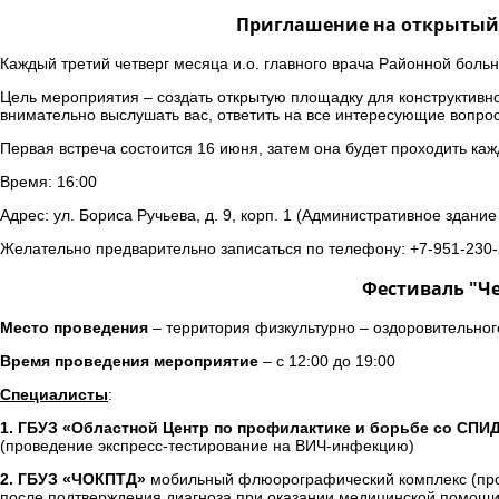
Приглашение на открытый 
Каждый третий четверг месяца и.о. главного врача Районной больн
Цель мероприятия – создать открытую площадку для конструктивн
внимательно выслушать вас, ответить на все интересующие вопро
Первая встреча состоится 16 июня, затем она будет проходить каж
Время: 16:00
Адрес: ул. Бориса Ручьева, д. 9, корп. 1 (Административное здани
Желательно предварительно записаться по телефону: +7-951-230-
Фестиваль "Че
Место проведения
– территория физкультурно – оздоровительного
Время проведения мероприятие
– с 12:00 до 19:00
Специалисты
:
1. ГБУЗ «Областной Центр по профилактике и борьбе со СП
(проведение экспресс-тестирование на ВИЧ-инфекцию)
2. ГБУЗ «ЧОКПТД»
мобильный флюорографический комплекс (пров
после подтверждения диагноза при оказании медицинской помощи