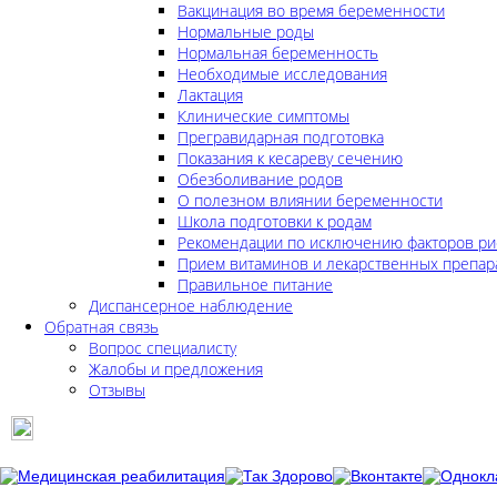
Вакцинация во время беременности
Нормальные роды
Нормальная беременность
Необходимые исследования
Лактация
Клинические симптомы
Прегравидарная подготовка
Показания к кесареву сечению
Обезболивание родов
О полезном влиянии беременности
Школа подготовки к родам
Рекомендации по исключению факторов ри
Прием витаминов и лекарственных препар
Правильное питание
Диспансерное наблюдение
Обратная связь
Вопрос специалисту
Жалобы и предложения
Отзывы