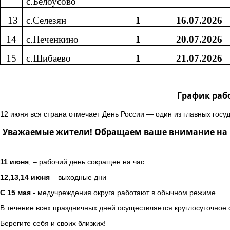
с.Белоусово
13
с.Селезян
1
16.07.2026
14
с.Печенкино
1
20.07.2026
15
с.Шибаево
1
21.07.2026
График раб
12 июня вся страна отмечает День России — один из главных госу
Уважаемые жители! Обращаем ваше внимание на г
11 июня
, – рабочий день сокращен на час.
12,13,14 июня
– выходные дни
С 15 мая
- медучреждения округа работают в обычном режиме.
В течение всех праздничных дней осуществляется круглосуточное
Берегите себя и своих близких!