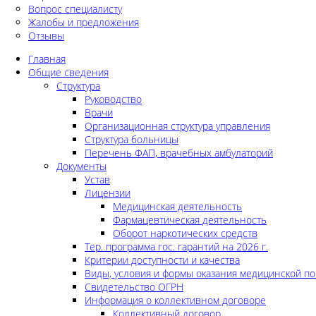
Вопрос специалисту
Жалобы и предложения
Отзывы
Главная
Общие сведения
Структура
Руководство
Врачи
Организационная структура управления
Структура больницы
Перечень ФАП, врачебных амбулаторий
Документы
Устав
Лицензии
Медицинская деятельность
Фармацевтическая деятельность
Оборот наркотических средств
Тер. программа гос. гарантий на 2026 г.
Критерии доступности и качества
Виды, условия и формы оказания медицинской п
Свидетельство ОГРН
Информация о коллективном договоре
Коллективный договор