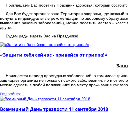
Приглашаем Вас посетить Праздник здоровья, который состоится
Для Вас будет организована Территория здоровья, где каждый ж
получить индивидуальные рекомендации по здоровому образу жизни
выявления раковых заболеваний), можно посетить мастер – класс 
другое.
Будем рады видеть Вас на Празднике!
«Защити себя сейчас - привейся от гриппа!»
Защи
Начинается период простудных заболеваний, в том числе грип
защищает организм не только от самого заболевания, но и от его
можно сделать в любой поликлинике по месту проживания как взро
Подробнее...
Всемирный День трезвости 11 сентября 2018