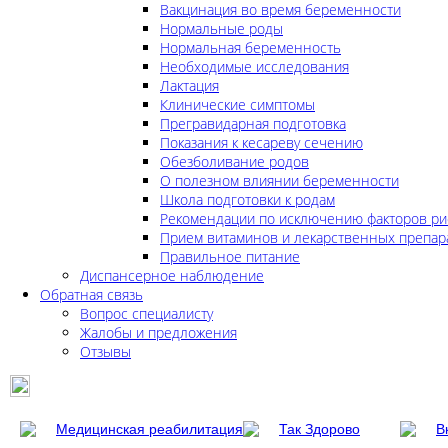
Вакцинация во время беременности
Нормальные роды
Нормальная беременность
Необходимые исследования
Лактация
Клинические симптомы
Прегравидарная подготовка
Показания к кесареву сечению
Обезболивание родов
О полезном влиянии беременности
Школа подготовки к родам
Рекомендации по исключению факторов ри
Прием витаминов и лекарственных препар
Правильное питание
Диспансерное наблюдение
Обратная связь
Вопрос специалисту
Жалобы и предложения
Отзывы