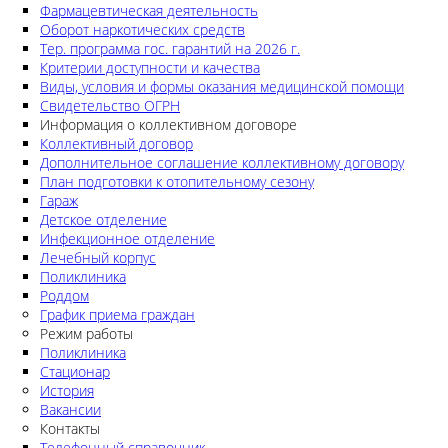
Фармацевтическая деятельность
Оборот наркотических средств
Тер. программа гос. гарантий на 2026 г.
Критерии доступности и качества
Виды, условия и формы оказания медицинской помощи
Свидетельство ОГРН
Информация о коллективном договоре
Коллективный договор
Дополнительное соглашение коллективному договору
План подготовки к отопительному сезону
Гараж
Детское отделение
Инфекционное отделение
Лечебный корпус
Поликлиника
Роддом
График приема граждан
Режим работы
Поликлиника
Стационар
История
Вакансии
Контакты
Телефонный справочник