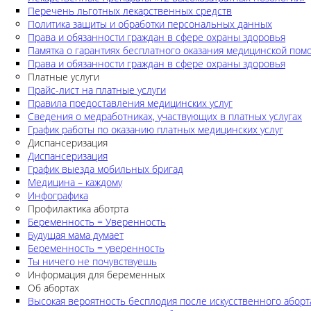
Перечень льготных лекарственных средств
Политика защиты и обработки персональных данных
Права и обязанности граждан в сфере охраны здоровья
Памятка о гарантиях бесплатного оказания медицинской по
Права и обязанности граждан в сфере охраны здоровья
Платные услуги
Прайс-лист на платные услуги
Правила предоставления медицинских услуг
Сведения о медработниках, участвующих в платных услугах
График работы по оказанию платных медицинских услуг
Диспансеризация
Диспансеризация
График выезда мобильных бригад
Медицина – каждому
Инфографика
Профилактика аботрта
Беременность = Уверенность
Будущая мама думает
Беременность = уверенность
Ты ничего не почувствуешь
Информация для беременных
Об абортах
Высокая вероятность бесплодия после искусственного аборт