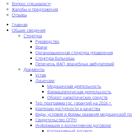
Вопрос специалисту
Жалобы и предложения
Отзывы
Главная
Общие сведения
Структура
Руководство
Врачи
Организационная структура управления
Структура больницы
Перечень ФАП, врачебных амбулаторий
Документы
Устав
Лицензии
Медицинская деятельность
Фармацевтическая деятельность
Оборот наркотических средств
Тер. программа гос. гарантий на 2026 г.
Критерии доступности и качества
Виды, условия и формы оказания медицинской п
Свидетельство ОГРН
Информация о коллективном договоре
Коллективный договор