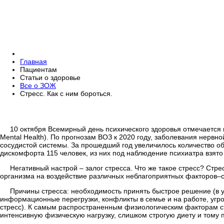
Главная
Пациентам
Статьи о здоровье
Все о ЗОЖ
Стресс. Как с ним бороться.
10 октября Всемирный день психического здоровья отмечается в
Mental Health). По прогнозам ВОЗ к 2020 году, заболевания нервн
сосудистой системы. За прошедший год увеличилось количество о
дискомфорта 115 человек, из них под наблюдение психиатра взято
Негативный настрой – залог стресса. Что же такое стресс? Ст
организма на воздействие различных неблагоприятных факторов–с
Причины стресса: необходимость принять быстрое решение (в у
информационные перегрузки, конфликты в семье и на работе, угр
стресс). К самым распространенным физиологическим факторам ст
интенсивную физическую нагрузку, слишком строгую диету и тому 