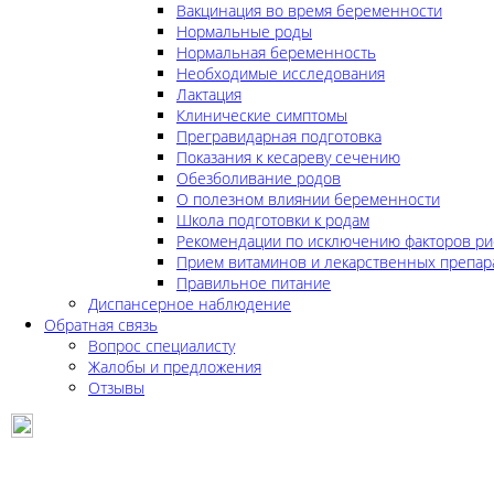
Вакцинация во время беременности
Нормальные роды
Нормальная беременность
Необходимые исследования
Лактация
Клинические симптомы
Прегравидарная подготовка
Показания к кесареву сечению
Обезболивание родов
О полезном влиянии беременности
Школа подготовки к родам
Рекомендации по исключению факторов ри
Прием витаминов и лекарственных препар
Правильное питание
Диспансерное наблюдение
Обратная связь
Вопрос специалисту
Жалобы и предложения
Отзывы