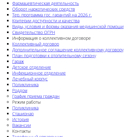
Фармацевтическая деятельность
Оборот наркотических средств
Тер. программа гос. гарантий на 2026 г.
Критерии доступности и качества
Виды, условия и формы оказания медицинской помощи
Свидетельство ОГРН
Информация о коллективном договоре
Коллективный договор
Дополнительное соглашение коллективному договору
План подготовки к отопительному сезону
Гараж
Детское отделение
Инфекционное отделение
Лечебный корпус
Поликлиника
Роддом
График приема граждан
Режим работы
Поликлиника
Стационар
История
Вакансии
Контакты
Телефонный справочник