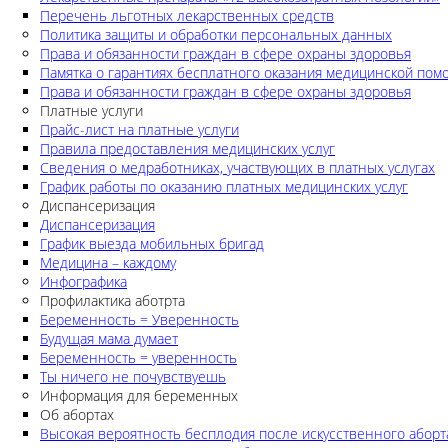
Перечень льготных лекарственных средств
Политика защиты и обработки персональных данных
Права и обязанности граждан в сфере охраны здоровья
Памятка о гарантиях бесплатного оказания медицинской по
Права и обязанности граждан в сфере охраны здоровья
Платные услуги
Прайс-лист на платные услуги
Правила предоставления медицинских услуг
Сведения о медработниках, участвующих в платных услугах
График работы по оказанию платных медицинских услуг
Диспансеризация
Диспансеризация
График выезда мобильных бригад
Медицина – каждому
Инфографика
Профилактика аботрта
Беременность = Уверенность
Будущая мама думает
Беременность = уверенность
Ты ничего не почувствуешь
Информация для беременных
Об абортах
Высокая вероятность бесплодия после искусственного аборт