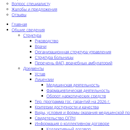
Вопрос специалисту
Жалобы и предложения
Отзывы
Главная
Общие сведения
Структура
Руководство
Врачи
Организационная структура управления
Структура больницы
Перечень ФАП, врачебных амбулаторий
Документы
Устав
Лицензии
Медицинская деятельность
Фармацевтическая деятельность
Оборот наркотических средств
Тер. программа гос. гарантий на 2026 г.
Критерии доступности и качества
Виды, условия и формы оказания медицинской п
Свидетельство ОГРН
Информация о коллективном договоре
Коллективный договор