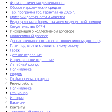
Фармацевтическая деятельность
Оборот наркотических средств
Тер. программа гос. гарантий на 2026 г.
Критерии доступности и качества
Виды, условия и формы оказания медицинской помощи
Свидетельство ОГРН
Информация о коллективном договоре
Коллективный договор
Дополнительное соглашение коллективному договору
План подготовки к отопительному сезону
Гараж
Детское отделение
Инфекционное отделение
Лечебный корпус
Поликлиника
Роддом
График приема граждан
Режим работы
Поликлиника
Стационар
История
Вакансии
Контакты
Телефонный справочник