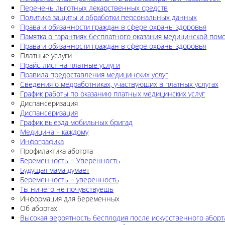
Перечень льготных лекарственных средств
Политика защиты и обработки персональных данных
Права и обязанности граждан в сфере охраны здоровья
Памятка о гарантиях бесплатного оказания медицинской по
Права и обязанности граждан в сфере охраны здоровья
Платные услуги
Прайс-лист на платные услуги
Правила предоставления медицинских услуг
Сведения о медработниках, участвующих в платных услугах
График работы по оказанию платных медицинских услуг
Диспансеризация
Диспансеризация
График выезда мобильных бригад
Медицина – каждому
Инфографика
Профилактика аботрта
Беременность = Уверенность
Будущая мама думает
Беременность = уверенность
Ты ничего не почувствуешь
Информация для беременных
Об абортах
Высокая вероятность бесплодия после искусственного аборт