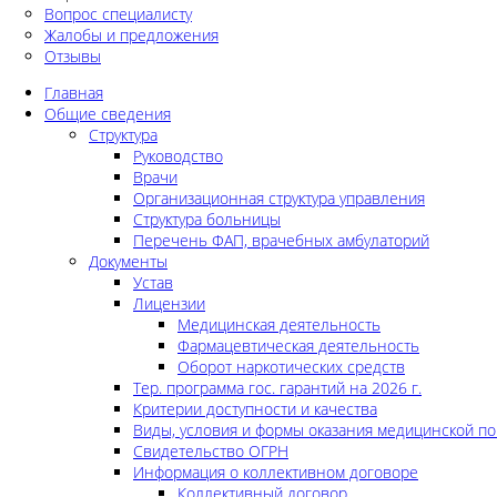
Вопрос специалисту
Жалобы и предложения
Отзывы
Главная
Общие сведения
Структура
Руководство
Врачи
Организационная структура управления
Структура больницы
Перечень ФАП, врачебных амбулаторий
Документы
Устав
Лицензии
Медицинская деятельность
Фармацевтическая деятельность
Оборот наркотических средств
Тер. программа гос. гарантий на 2026 г.
Критерии доступности и качества
Виды, условия и формы оказания медицинской п
Свидетельство ОГРН
Информация о коллективном договоре
Коллективный договор