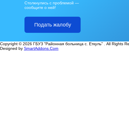
Столкнулись с проблемой —
сообщите о ней!
Подать жалобу
Copyright © 2026 ГБУЗ "Районная больница с. Еткуль" . All Rights R
Designed by
SmartAddons.Com