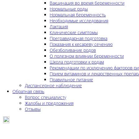
Вакцинация во время беременности
Нормальные роды
Нормальная беременность
Необходимые исследования
Лактация
Клинические симптомы
Прегравидарная подготовка
Показания к кесареву сечению
Обезболивание родов
О полезном влиянии беременности
Школа подготовки к родам
Рекомендации по исключению факторов ри
Прием витаминов и лекарственных препар
Правильное питание
Диспансерное наблюдение
Обратная связь
Вопрос специалисту
Жалобы и предложения
Отзывы