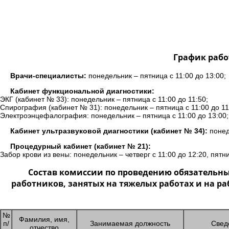
График рабо
Врачи-специалисты:
понедельник – пятница с 11:00 до 13:00;
Кабинет функциональной диагностики:
ЭКГ (кабинет № 33): понедельник – пятница с 11:00 до 11:50;
Спирография (кабинет № 31): понедельник – пятница с 11:00 до 11
Электроэнцефалография: понедельник – пятница с 11:00 до 13:00;
Кабинет ультразвуковой диагностики (кабинет № 34):
понеде
Процедурный кабинет (кабинет № 21):
Забор крови из вены: понедельник – четверг с 11:00 до 12:20, пятни
Состав комиссии по проведению обязательн
работников, занятых на тяжелых работах и на р
№
Фамилия, имя,
п/
Занимаемая должность
Свед
отчество