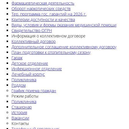
Фармацевтическая деятельность
Оборот наркотических средств
Тер. программа гос. гарантий на 2026 г.
Критерии доступности и качества
Виды, условия и формы оказания медицинской помощи
Свидетельство ОГРН
Информация о коллективном договоре
Коллективный договор
Дополнительное соглашение коллективному договору
План подготовки к отопительному сезону
Гараж
Детское отделение
Инфекционное отделение
Лечебный корпус
Поликлиника
Роддом
График приема граждан
Режим работы
Поликлиника
Стационар
История
Вакансии
Контакты
Телефонный справочник