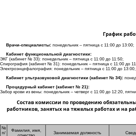
График рабо
Врачи-специалисты:
понедельник – пятница с 11:00 до 13:00;
Кабинет функциональной диагностики:
ЭКГ (кабинет № 33): понедельник – пятница с 11:00 до 11:50;
Спирография (кабинет № 31): понедельник – пятница с 11:00 до 11
Электроэнцефалография: понедельник – пятница с 11:00 до 13:00;
Кабинет ультразвуковой диагностики (кабинет № 34):
понеде
Процедурный кабинет (кабинет № 21):
Забор крови из вены: понедельник – четверг с 11:00 до 12:20, пятни
Состав комиссии по проведению обязательн
работников, занятых на тяжелых работах и на р
№
Фамилия, имя,
п/
Занимаемая должность
Свед
отчество