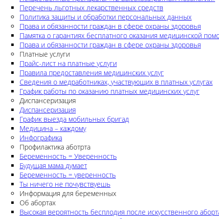
Перечень льготных лекарственных средств
Политика защиты и обработки персональных данных
Права и обязанности граждан в сфере охраны здоровья
Памятка о гарантиях бесплатного оказания медицинской по
Права и обязанности граждан в сфере охраны здоровья
Платные услуги
Прайс-лист на платные услуги
Правила предоставления медицинских услуг
Сведения о медработниках, участвующих в платных услугах
График работы по оказанию платных медицинских услуг
Диспансеризация
Диспансеризация
График выезда мобильных бригад
Медицина – каждому
Инфографика
Профилактика аботрта
Беременность = Уверенность
Будущая мама думает
Беременность = уверенность
Ты ничего не почувствуешь
Информация для беременных
Об абортах
Высокая вероятность бесплодия после искусственного аборт