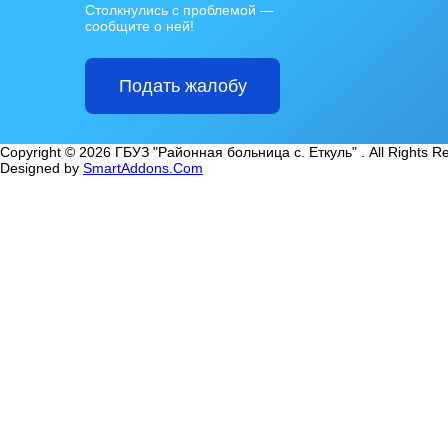
Столкнулись с проблемой —
сообщите о ней!
Подать жалобу
Copyright © 2026 ГБУЗ "Районная больница с. Еткуль" . All Rights R
Designed by
SmartAddons.Com