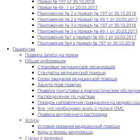
Приказ № 197 от 30.10.2018
Приказ № 49 -1 от 20.03.2017
Приложение № 2 к приказу № 197 от 30.10.2018
Приложение № 2 к приказу № 49-1 от 20.03.2017
Приложение № 3 к приказу № 197 от 30.10.2018
Приложение № 3 к приказу № 49-1 от 20.03.2017
Приложение №1 к приказу № 49-1 от 20.03.2017
Приложение №4 к приказу № 197 от 30.10.2018
Пациентам
Правила записи на прием
Общая информация
Страховые медицинские организации
Стандарты медицинской помощи
Сроки ожидания медицинской помощи
Защита прав граждан
Правила подготовки к диагностическим обследо
Распределение по участкам
Порядок направления гражданина на медико-соц
Все, что необходимо знать о полисе ОМС
Правила внутреннего распорядка
Услуги
Условия оказания медицинской помощи
Виды и формы медпомощи
Статьи о здоровье