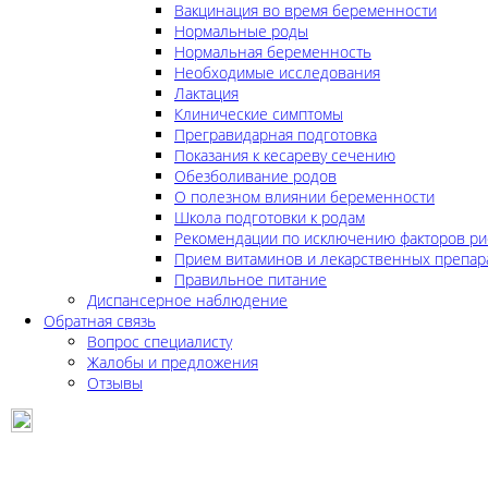
Вакцинация во время беременности
Нормальные роды
Нормальная беременность
Необходимые исследования
Лактация
Клинические симптомы
Прегравидарная подготовка
Показания к кесареву сечению
Обезболивание родов
О полезном влиянии беременности
Школа подготовки к родам
Рекомендации по исключению факторов ри
Прием витаминов и лекарственных препар
Правильное питание
Диспансерное наблюдение
Обратная связь
Вопрос специалисту
Жалобы и предложения
Отзывы