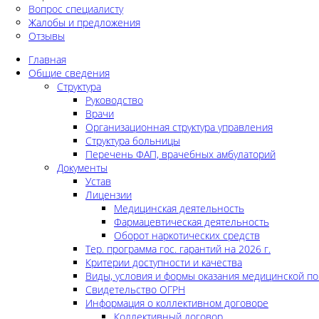
Вопрос специалисту
Жалобы и предложения
Отзывы
Главная
Общие сведения
Структура
Руководство
Врачи
Организационная структура управления
Структура больницы
Перечень ФАП, врачебных амбулаторий
Документы
Устав
Лицензии
Медицинская деятельность
Фармацевтическая деятельность
Оборот наркотических средств
Тер. программа гос. гарантий на 2026 г.
Критерии доступности и качества
Виды, условия и формы оказания медицинской п
Свидетельство ОГРН
Информация о коллективном договоре
Коллективный договор