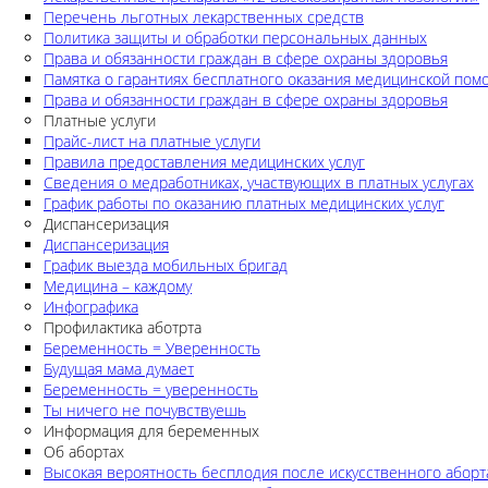
Перечень льготных лекарственных средств
Политика защиты и обработки персональных данных
Права и обязанности граждан в сфере охраны здоровья
Памятка о гарантиях бесплатного оказания медицинской по
Права и обязанности граждан в сфере охраны здоровья
Платные услуги
Прайс-лист на платные услуги
Правила предоставления медицинских услуг
Сведения о медработниках, участвующих в платных услугах
График работы по оказанию платных медицинских услуг
Диспансеризация
Диспансеризация
График выезда мобильных бригад
Медицина – каждому
Инфографика
Профилактика аботрта
Беременность = Уверенность
Будущая мама думает
Беременность = уверенность
Ты ничего не почувствуешь
Информация для беременных
Об абортах
Высокая вероятность бесплодия после искусственного аборт