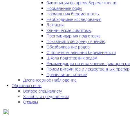
Вакцинация во время беременности
Нормальные роды
Нормальная беременность
Необходимые исследования
Лактация
Клинические симптомы
Прегравидарная подготовка
Показания к кесареву сечению
Обезболивание родов
О полезном влиянии беременности
Школа подготовки к родам
Рекомендации по исключению факторов ри
Прием витаминов и лекарственных препар
Правильное питание
Диспансерное наблюдение
Обратная связь
Вопрос специалисту
Жалобы и предложения
Отзывы