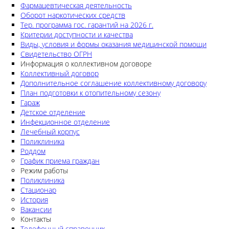
Фармацевтическая деятельность
Оборот наркотических средств
Тер. программа гос. гарантий на 2026 г.
Критерии доступности и качества
Виды, условия и формы оказания медицинской помощи
Свидетельство ОГРН
Информация о коллективном договоре
Коллективный договор
Дополнительное соглашение коллективному договору
План подготовки к отопительному сезону
Гараж
Детское отделение
Инфекционное отделение
Лечебный корпус
Поликлиника
Роддом
График приема граждан
Режим работы
Поликлиника
Стационар
История
Вакансии
Контакты
Телефонный справочник