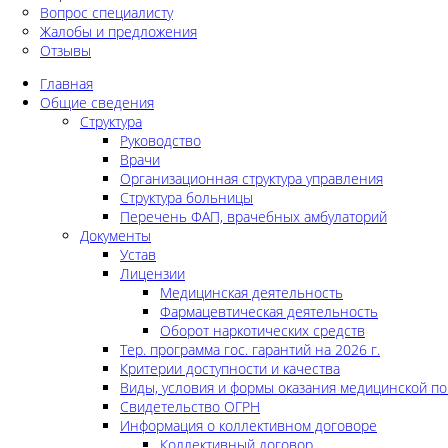
Вопрос специалисту
Жалобы и предложения
Отзывы
Главная
Общие сведения
Структура
Руководство
Врачи
Организационная структура управления
Структура больницы
Перечень ФАП, врачебных амбулаторий
Документы
Устав
Лицензии
Медицинская деятельность
Фармацевтическая деятельность
Оборот наркотических средств
Тер. программа гос. гарантий на 2026 г.
Критерии доступности и качества
Виды, условия и формы оказания медицинской п
Свидетельство ОГРН
Информация о коллективном договоре
Коллективный договор