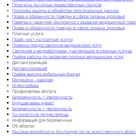
Перечень льготных лекарственных средств
Политика защиты и обработки персональных данных
Права и обязанности граждан в сфере охраны здоровья
Памятка о гарантиях бесплатного оказания медицинской по
Права и обязанности граждан в сфере охраны здоровья
Платные услуги
Прайс-лист на платные услуги
Правила предоставления медицинских услуг
Сведения о медработниках, участвующих в платных услугах
График работы по оказанию платных медицинских услуг
Диспансеризация
Диспансеризация
График выезда мобильных бригад
Медицина – каждому
Инфографика
Профилактика аботрта
Беременность = Уверенность
Будущая мама думает
Беременность = уверенность
Ты ничего не почувствуешь
Информация для беременных
Об абортах
Высокая вероятность бесплодия после искусственного аборт