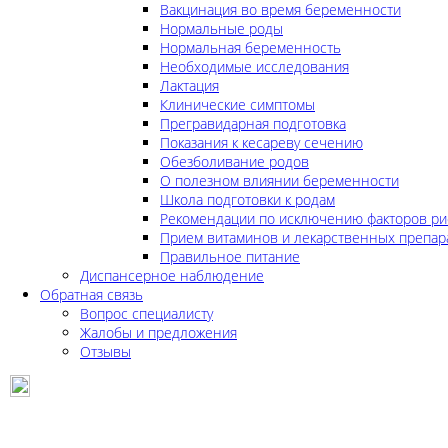
Вакцинация во время беременности
Нормальные роды
Нормальная беременность
Необходимые исследования
Лактация
Клинические симптомы
Прегравидарная подготовка
Показания к кесареву сечению
Обезболивание родов
О полезном влиянии беременности
Школа подготовки к родам
Рекомендации по исключению факторов ри
Прием витаминов и лекарственных препар
Правильное питание
Диспансерное наблюдение
Обратная связь
Вопрос специалисту
Жалобы и предложения
Отзывы