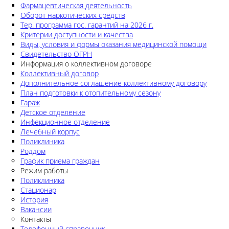
Фармацевтическая деятельность
Оборот наркотических средств
Тер. программа гос. гарантий на 2026 г.
Критерии доступности и качества
Виды, условия и формы оказания медицинской помощи
Свидетельство ОГРН
Информация о коллективном договоре
Коллективный договор
Дополнительное соглашение коллективному договору
План подготовки к отопительному сезону
Гараж
Детское отделение
Инфекционное отделение
Лечебный корпус
Поликлиника
Роддом
График приема граждан
Режим работы
Поликлиника
Стационар
История
Вакансии
Контакты
Телефонный справочник