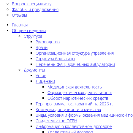
Вопрос специалисту
Жалобы и предложения
Отзывы
Главная
Общие сведения
Структура
Руководство
Врачи
Организационная структура управления
Структура больницы
Перечень ФАП, врачебных амбулаторий
Документы
Устав
Лицензии
Медицинская деятельность
Фармацевтическая деятельность
Оборот наркотических средств
Тер. программа гос. гарантий на 2026 г.
Критерии доступности и качества
Виды, условия и формы оказания медицинской п
Свидетельство ОГРН
Информация о коллективном договоре
Коллективный договор