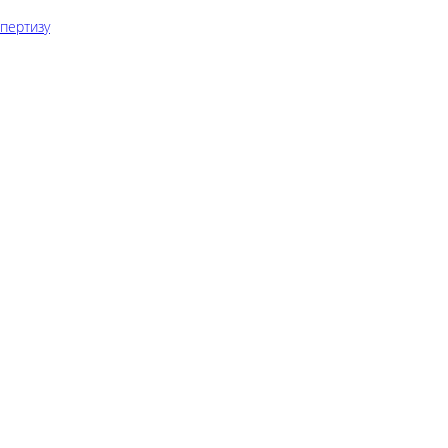
пертизу