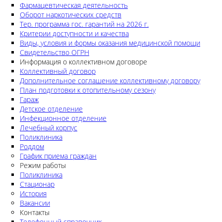
Фармацевтическая деятельность
Оборот наркотических средств
Тер. программа гос. гарантий на 2026 г.
Критерии доступности и качества
Виды, условия и формы оказания медицинской помощи
Свидетельство ОГРН
Информация о коллективном договоре
Коллективный договор
Дополнительное соглашение коллективному договору
План подготовки к отопительному сезону
Гараж
Детское отделение
Инфекционное отделение
Лечебный корпус
Поликлиника
Роддом
График приема граждан
Режим работы
Поликлиника
Стационар
История
Вакансии
Контакты
Телефонный справочник