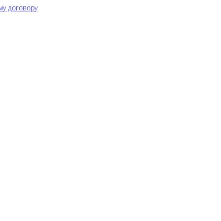
му договору