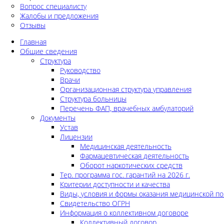
Вопрос специалисту
Жалобы и предложения
Отзывы
Главная
Общие сведения
Структура
Руководство
Врачи
Организационная структура управления
Структура больницы
Перечень ФАП, врачебных амбулаторий
Документы
Устав
Лицензии
Медицинская деятельность
Фармацевтическая деятельность
Оборот наркотических средств
Тер. программа гос. гарантий на 2026 г.
Критерии доступности и качества
Виды, условия и формы оказания медицинской п
Свидетельство ОГРН
Информация о коллективном договоре
Коллективный договор