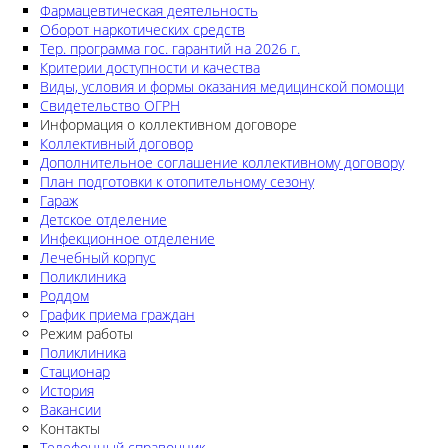
Фармацевтическая деятельность
Оборот наркотических средств
Тер. программа гос. гарантий на 2026 г.
Критерии доступности и качества
Виды, условия и формы оказания медицинской помощи
Свидетельство ОГРН
Информация о коллективном договоре
Коллективный договор
Дополнительное соглашение коллективному договору
План подготовки к отопительному сезону
Гараж
Детское отделение
Инфекционное отделение
Лечебный корпус
Поликлиника
Роддом
График приема граждан
Режим работы
Поликлиника
Стационар
История
Вакансии
Контакты
Телефонный справочник