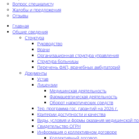
Вопрос специалисту
Жалобы и предложения
Отзывы
Главная
Общие сведения
Структура
Руководство
Врачи
Организационная структура управления
Структура больницы
Перечень ФАП, врачебных амбулаторий
Документы
Устав
Лицензии
Медицинская деятельность
Фармацевтическая деятельность
Оборот наркотических средств
Тер. программа гос. гарантий на 2026 г.
Критерии доступности и качества
Виды, условия и формы оказания медицинской п
Свидетельство ОГРН
Информация о коллективном договоре
Коллективный договор