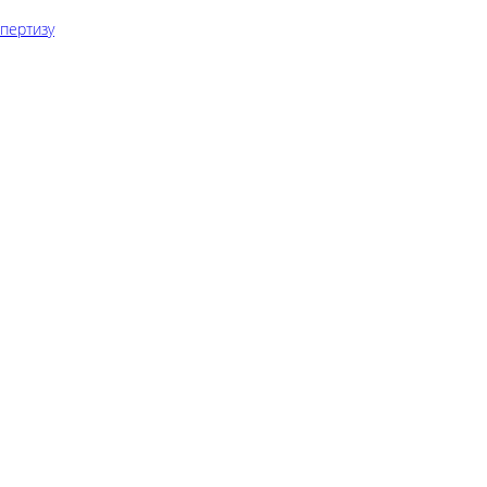
пертизу