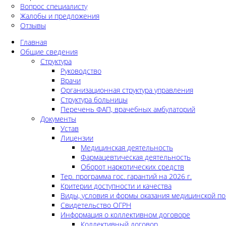
Вопрос специалисту
Жалобы и предложения
Отзывы
Главная
Общие сведения
Структура
Руководство
Врачи
Организационная структура управления
Структура больницы
Перечень ФАП, врачебных амбулаторий
Документы
Устав
Лицензии
Медицинская деятельность
Фармацевтическая деятельность
Оборот наркотических средств
Тер. программа гос. гарантий на 2026 г.
Критерии доступности и качества
Виды, условия и формы оказания медицинской п
Свидетельство ОГРН
Информация о коллективном договоре
Коллективный договор