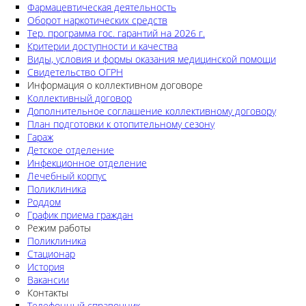
Фармацевтическая деятельность
Оборот наркотических средств
Тер. программа гос. гарантий на 2026 г.
Критерии доступности и качества
Виды, условия и формы оказания медицинской помощи
Свидетельство ОГРН
Информация о коллективном договоре
Коллективный договор
Дополнительное соглашение коллективному договору
План подготовки к отопительному сезону
Гараж
Детское отделение
Инфекционное отделение
Лечебный корпус
Поликлиника
Роддом
График приема граждан
Режим работы
Поликлиника
Стационар
История
Вакансии
Контакты
Телефонный справочник