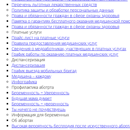
Перечень льготных лекарственных средств
Политика защиты и обработки персональных данных
Права и обязанности граждан в сфере охраны здоровья
Памятка о гарантиях бесплатного оказания медицинской по
Права и обязанности граждан в сфере охраны здоровья
Платные услуги
Прайс-лист на платные услуги
Правила предоставления медицинских услуг
Сведения о медработниках, участвующих в платных услугах
График работы по оказанию платных медицинских услуг
Диспансеризация
Диспансеризация
График выезда мобильных бригад
Медицина – каждому
Инфографика
Профилактика аботрта
Беременность = Уверенность
Будущая мама думает
Беременность = уверенность
Ты ничего не почувствуешь
Информация для беременных
Об абортах
Высокая вероятность бесплодия после искусственного аборт