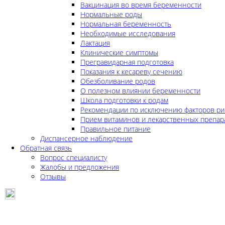
Вакцинация во время беременности
Нормальные роды
Нормальная беременность
Необходимые исследования
Лактация
Клинические симптомы
Прегравидарная подготовка
Показания к кесареву сечению
Обезболивание родов
О полезном влиянии беременности
Школа подготовки к родам
Рекомендации по исключению факторов ри
Прием витаминов и лекарственных препар
Правильное питание
Диспансерное наблюдение
Обратная связь
Вопрос специалисту
Жалобы и предложения
Отзывы