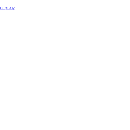
пертизу