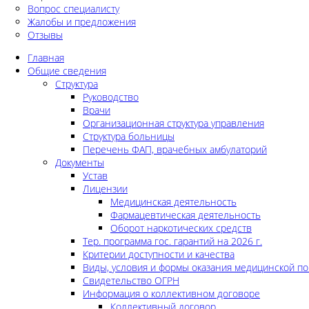
Вопрос специалисту
Жалобы и предложения
Отзывы
Главная
Общие сведения
Структура
Руководство
Врачи
Организационная структура управления
Структура больницы
Перечень ФАП, врачебных амбулаторий
Документы
Устав
Лицензии
Медицинская деятельность
Фармацевтическая деятельность
Оборот наркотических средств
Тер. программа гос. гарантий на 2026 г.
Критерии доступности и качества
Виды, условия и формы оказания медицинской п
Свидетельство ОГРН
Информация о коллективном договоре
Коллективный договор