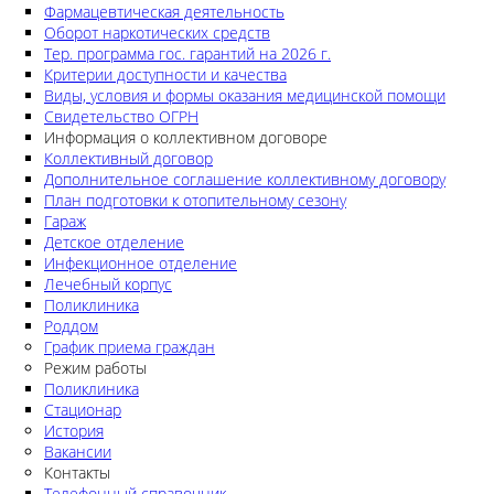
Фармацевтическая деятельность
Оборот наркотических средств
Тер. программа гос. гарантий на 2026 г.
Критерии доступности и качества
Виды, условия и формы оказания медицинской помощи
Свидетельство ОГРН
Информация о коллективном договоре
Коллективный договор
Дополнительное соглашение коллективному договору
План подготовки к отопительному сезону
Гараж
Детское отделение
Инфекционное отделение
Лечебный корпус
Поликлиника
Роддом
График приема граждан
Режим работы
Поликлиника
Стационар
История
Вакансии
Контакты
Телефонный справочник