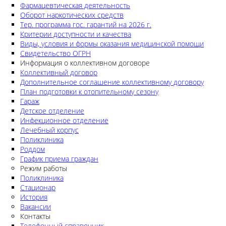
Фармацевтическая деятельность
Оборот наркотических средств
Тер. программа гос. гарантий на 2026 г.
Критерии доступности и качества
Виды, условия и формы оказания медицинской помощи
Свидетельство ОГРН
Информация о коллективном договоре
Коллективный договор
Дополнительное соглашение коллективному договору
План подготовки к отопительному сезону
Гараж
Детское отделение
Инфекционное отделение
Лечебный корпус
Поликлиника
Роддом
График приема граждан
Режим работы
Поликлиника
Стационар
История
Вакансии
Контакты
Телефонный справочник