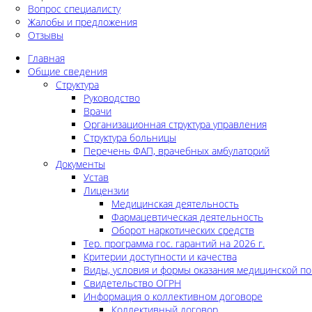
Вопрос специалисту
Жалобы и предложения
Отзывы
Главная
Общие сведения
Структура
Руководство
Врачи
Организационная структура управления
Структура больницы
Перечень ФАП, врачебных амбулаторий
Документы
Устав
Лицензии
Медицинская деятельность
Фармацевтическая деятельность
Оборот наркотических средств
Тер. программа гос. гарантий на 2026 г.
Критерии доступности и качества
Виды, условия и формы оказания медицинской п
Свидетельство ОГРН
Информация о коллективном договоре
Коллективный договор