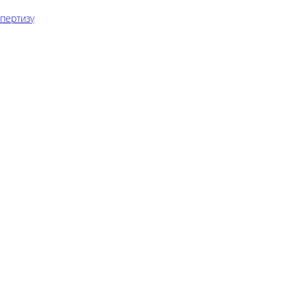
пертизу