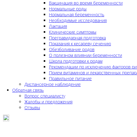
Вакцинация во время беременности
Нормальные роды
Нормальная беременность
Необходимые исследования
Лактация
Клинические симптомы
Прегравидарная подготовка
Показания к кесареву сечению
Обезболивание родов
О полезном влиянии беременности
Школа подготовки к родам
Рекомендации по исключению факторов ри
Прием витаминов и лекарственных препар
Правильное питание
Диспансерное наблюдение
Обратная связь
Вопрос специалисту
Жалобы и предложения
Отзывы