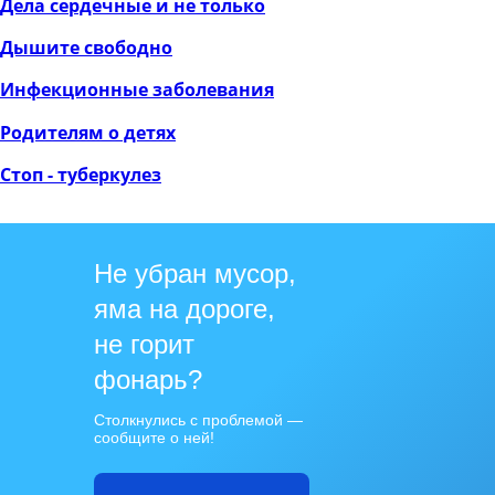
Дела сердечные и не только
Дышите свободно
Инфекционные заболевания
Родителям о детях
Стоп - туберкулез
Не убран мусор,
яма на дороге,
не горит
фонарь?
Столкнулись с проблемой —
сообщите о ней!