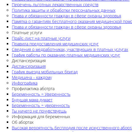
Перечень льготных лекарственных средств
Политика защиты и обработки персональных данных
Права и обязанности граждан в сфере охраны здоровья
Памятка о гарантиях бесплатного оказания медицинской по
Права и обязанности граждан в сфере охраны здоровья
Платные услуги
Прайс-лист на платные услуги
Правила предоставления медицинских услуг
Сведения о медработниках, участвующих в платных услугах
График работы по оказанию платных медицинских услуг
Диспансеризация
Диспансеризация
График выезда мобильных бригад
Медицина – каждому
Инфографика
Профилактика аботрта
Беременность = Уверенность
Будущая мама думает
Беременность = уверенность
Ты ничего не почувствуешь
Информация для беременных
Об абортах
Высокая вероятность бесплодия после искусственного аборт