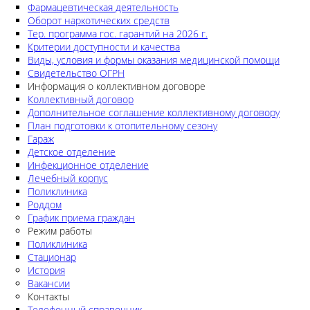
Фармацевтическая деятельность
Оборот наркотических средств
Тер. программа гос. гарантий на 2026 г.
Критерии доступности и качества
Виды, условия и формы оказания медицинской помощи
Свидетельство ОГРН
Информация о коллективном договоре
Коллективный договор
Дополнительное соглашение коллективному договору
План подготовки к отопительному сезону
Гараж
Детское отделение
Инфекционное отделение
Лечебный корпус
Поликлиника
Роддом
График приема граждан
Режим работы
Поликлиника
Стационар
История
Вакансии
Контакты
Телефонный справочник