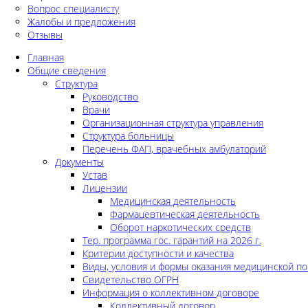
Вопрос специалисту
Жалобы и предложения
Отзывы
Главная
Общие сведения
Структура
Руководство
Врачи
Организационная структура управления
Структура больницы
Перечень ФАП, врачебных амбулаторий
Документы
Устав
Лицензии
Медицинская деятельность
Фармацевтическая деятельность
Оборот наркотических средств
Тер. программа гос. гарантий на 2026 г.
Критерии доступности и качества
Виды, условия и формы оказания медицинской п
Свидетельство ОГРН
Информация о коллективном договоре
Коллективный договор