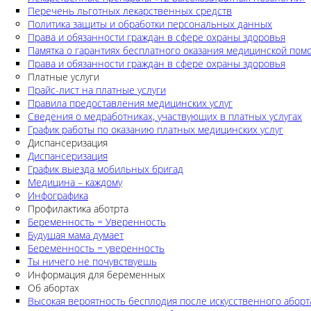
Перечень льготных лекарственных средств
Политика защиты и обработки персональных данных
Права и обязанности граждан в сфере охраны здоровья
Памятка о гарантиях бесплатного оказания медицинской по
Права и обязанности граждан в сфере охраны здоровья
Платные услуги
Прайс-лист на платные услуги
Правила предоставления медицинских услуг
Сведения о медработниках, участвующих в платных услугах
График работы по оказанию платных медицинских услуг
Диспансеризация
Диспансеризация
График выезда мобильных бригад
Медицина – каждому
Инфографика
Профилактика аботрта
Беременность = Уверенность
Будущая мама думает
Беременность = уверенность
Ты ничего не почувствуешь
Информация для беременных
Об абортах
Высокая вероятность бесплодия после искусственного аборт