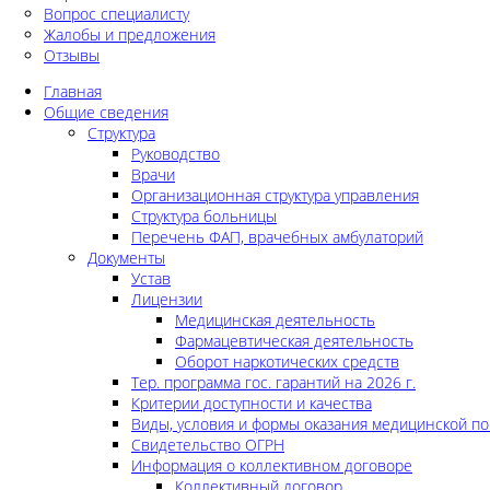
Вопрос специалисту
Жалобы и предложения
Отзывы
Главная
Общие сведения
Структура
Руководство
Врачи
Организационная структура управления
Структура больницы
Перечень ФАП, врачебных амбулаторий
Документы
Устав
Лицензии
Медицинская деятельность
Фармацевтическая деятельность
Оборот наркотических средств
Тер. программа гос. гарантий на 2026 г.
Критерии доступности и качества
Виды, условия и формы оказания медицинской п
Свидетельство ОГРН
Информация о коллективном договоре
Коллективный договор