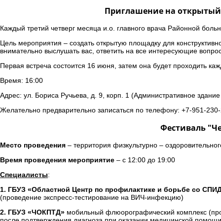
Приглашение на открытый 
Каждый третий четверг месяца и.о. главного врача Районной больн
Цель мероприятия – создать открытую площадку для конструктивн
внимательно выслушать вас, ответить на все интересующие вопро
Первая встреча состоится 16 июня, затем она будет проходить каж
Время: 16:00
Адрес: ул. Бориса Ручьева, д. 9, корп. 1 (Административное здани
Желательно предварительно записаться по телефону: +7-951-230-
Фестиваль "Че
Место проведения
– территория физкультурно – оздоровительного
Время проведения мероприятие
– с 12:00 до 19:00
Специалисты
:
1. ГБУЗ «Областной Центр по профилактике и борьбе со СП
(проведение экспресс-тестирование на ВИЧ-инфекцию)
2. ГБУЗ «ЧОКПТД»
мобильный флюорографический комплекс (пров
после подтверждения диагноза при оказании медицинской помощи