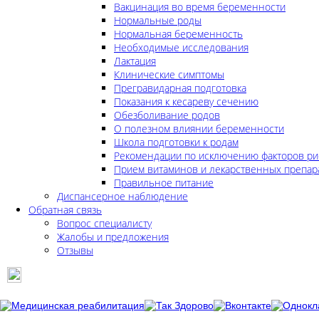
Вакцинация во время беременности
Нормальные роды
Нормальная беременность
Необходимые исследования
Лактация
Клинические симптомы
Прегравидарная подготовка
Показания к кесареву сечению
Обезболивание родов
О полезном влиянии беременности
Школа подготовки к родам
Рекомендации по исключению факторов ри
Прием витаминов и лекарственных препар
Правильное питание
Диспансерное наблюдение
Обратная связь
Вопрос специалисту
Жалобы и предложения
Отзывы