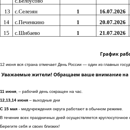
с.Белоусово
13
с.Селезян
1
16.07.2026
14
с.Печенкино
1
20.07.2026
15
с.Шибаево
1
21.07.2026
График раб
12 июня вся страна отмечает День России — один из главных госу
Уважаемые жители! Обращаем ваше внимание на г
11 июня
, – рабочий день сокращен на час.
12,13,14 июня
– выходные дни
С 15 мая
- медучреждения округа работают в обычном режиме.
В течение всех праздничных дней осуществляется круглосуточное
Берегите себя и своих близких!