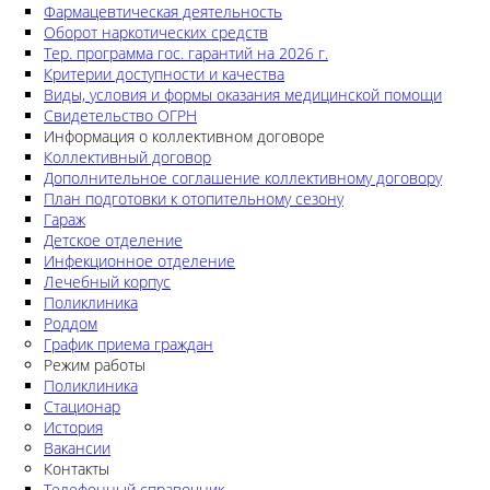
Фармацевтическая деятельность
Оборот наркотических средств
Тер. программа гос. гарантий на 2026 г.
Критерии доступности и качества
Виды, условия и формы оказания медицинской помощи
Свидетельство ОГРН
Информация о коллективном договоре
Коллективный договор
Дополнительное соглашение коллективному договору
План подготовки к отопительному сезону
Гараж
Детское отделение
Инфекционное отделение
Лечебный корпус
Поликлиника
Роддом
График приема граждан
Режим работы
Поликлиника
Стационар
История
Вакансии
Контакты
Телефонный справочник