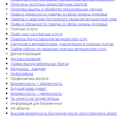
Перечень льготных лекарственных средств
Политика защиты и обработки персональных данных
Права и обязанности граждан в сфере охраны здоровья
Памятка о гарантиях бесплатного оказания медицинской по
Права и обязанности граждан в сфере охраны здоровья
Платные услуги
Прайс-лист на платные услуги
Правила предоставления медицинских услуг
Сведения о медработниках, участвующих в платных услугах
График работы по оказанию платных медицинских услуг
Диспансеризация
Диспансеризация
График выезда мобильных бригад
Медицина – каждому
Инфографика
Профилактика аботрта
Беременность = Уверенность
Будущая мама думает
Беременность = уверенность
Ты ничего не почувствуешь
Информация для беременных
Об абортах
Высокая вероятность бесплодия после искусственного аборт