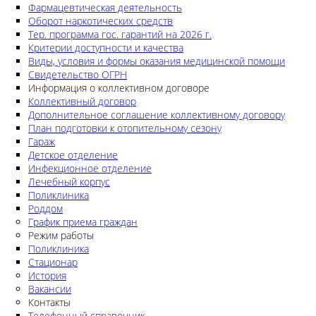
Фармацевтическая деятельность
Оборот наркотических средств
Тер. программа гос. гарантий на 2026 г.
Критерии доступности и качества
Виды, условия и формы оказания медицинской помощи
Свидетельство ОГРН
Информация о коллективном договоре
Коллективный договор
Дополнительное соглашение коллективному договору
План подготовки к отопительному сезону
Гараж
Детское отделение
Инфекционное отделение
Лечебный корпус
Поликлиника
Роддом
График приема граждан
Режим работы
Поликлиника
Стационар
История
Вакансии
Контакты
Телефонный справочник