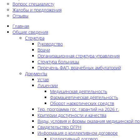
Вопрос специалисту
Жалобы и предложения
Отзывы
Главная
Общие сведения
Структура
Руководство
Врачи
Организационная структура управления
Структура больницы
Перечень ФАП, врачебных амбулаторий
Документы
Устав
Лицензии
Медицинская деятельность
Фармацевтическая деятельность
Оборот наркотических средств
Тер. программа гос. гарантий на 2026 г.
Критерии доступности и качества
Виды, условия и формы оказания медицинской п
Свидетельство ОГРН
Информация о коллективном договоре
Коллективный договор