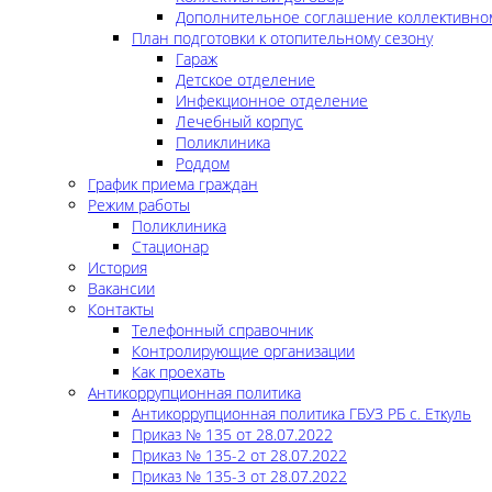
Дополнительное соглашение коллективно
План подготовки к отопительному сезону
Гараж
Детское отделение
Инфекционное отделение
Лечебный корпус
Поликлиника
Роддом
График приема граждан
Режим работы
Поликлиника
Стационар
История
Вакансии
Контакты
Телефонный справочник
Контролирующие организации
Как проехать
Антикоррупционная политика
Антикоррупционная политика ГБУЗ РБ с. Еткуль
Приказ № 135 от 28.07.2022
Приказ № 135-2 от 28.07.2022
Приказ № 135-3 от 28.07.2022