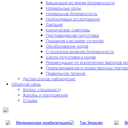
Вакцинация во время беременности
Нормальные роды
Нормальная беременность
Необходимые исследования
Лактация
Клинические симптомы
Прегравидарная подготовка
Показания к кесареву сечению
Обезболивание родов
О полезном влиянии беременности
Школа подготовки к родам
Рекомендации по исключению факторов ри
Прием витаминов и лекарственных препар
Правильное питание
Диспансерное наблюдение
Обратная связь
Вопрос специалисту
Жалобы и предложения
Отзывы