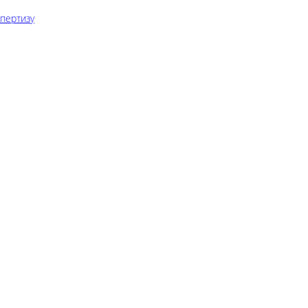
пертизу