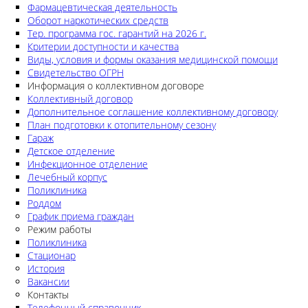
Фармацевтическая деятельность
Оборот наркотических средств
Тер. программа гос. гарантий на 2026 г.
Критерии доступности и качества
Виды, условия и формы оказания медицинской помощи
Свидетельство ОГРН
Информация о коллективном договоре
Коллективный договор
Дополнительное соглашение коллективному договору
План подготовки к отопительному сезону
Гараж
Детское отделение
Инфекционное отделение
Лечебный корпус
Поликлиника
Роддом
График приема граждан
Режим работы
Поликлиника
Стационар
История
Вакансии
Контакты
Телефонный справочник