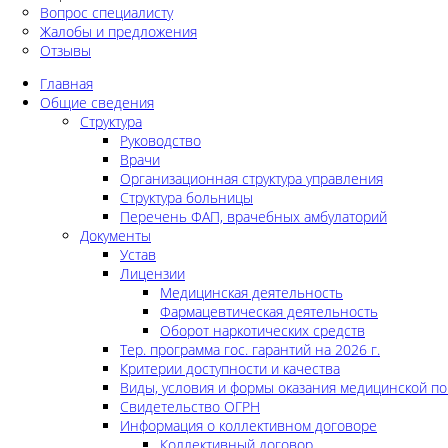
Вопрос специалисту
Жалобы и предложения
Отзывы
Главная
Общие сведения
Структура
Руководство
Врачи
Организационная структура управления
Структура больницы
Перечень ФАП, врачебных амбулаторий
Документы
Устав
Лицензии
Медицинская деятельность
Фармацевтическая деятельность
Оборот наркотических средств
Тер. программа гос. гарантий на 2026 г.
Критерии доступности и качества
Виды, условия и формы оказания медицинской п
Свидетельство ОГРН
Информация о коллективном договоре
Коллективный договор