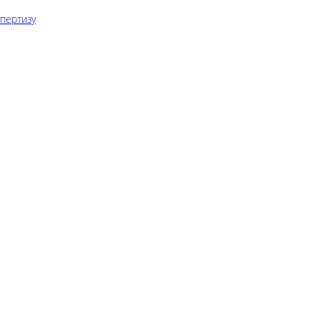
пертизу