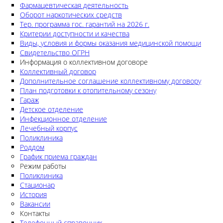
Фармацевтическая деятельность
Оборот наркотических средств
Тер. программа гос. гарантий на 2026 г.
Критерии доступности и качества
Виды, условия и формы оказания медицинской помощи
Свидетельство ОГРН
Информация о коллективном договоре
Коллективный договор
Дополнительное соглашение коллективному договору
План подготовки к отопительному сезону
Гараж
Детское отделение
Инфекционное отделение
Лечебный корпус
Поликлиника
Роддом
График приема граждан
Режим работы
Поликлиника
Стационар
История
Вакансии
Контакты
Телефонный справочник