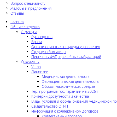
Вопрос специалисту
Жалобы и предложения
Отзывы
Главная
Общие сведения
Структура
Руководство
Врачи
Организационная структура управления
Структура больницы
Перечень ФАП, врачебных амбулаторий
Документы
Устав
Лицензии
Медицинская деятельность
Фармацевтическая деятельность
Оборот наркотических средств
Тер. программа гос. гарантий на 2026 г.
Критерии доступности и качества
Виды, условия и формы оказания медицинской п
Свидетельство ОГРН
Информация о коллективном договоре
Коллективный договор