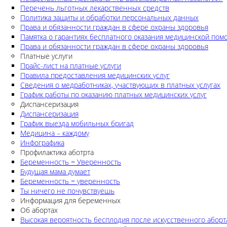
Перечень льготных лекарственных средств
Политика защиты и обработки персональных данных
Права и обязанности граждан в сфере охраны здоровья
Памятка о гарантиях бесплатного оказания медицинской по
Права и обязанности граждан в сфере охраны здоровья
Платные услуги
Прайс-лист на платные услуги
Правила предоставления медицинских услуг
Сведения о медработниках, участвующих в платных услугах
График работы по оказанию платных медицинских услуг
Диспансеризация
Диспансеризация
График выезда мобильных бригад
Медицина – каждому
Инфографика
Профилактика аботрта
Беременность = Уверенность
Будущая мама думает
Беременность = уверенность
Ты ничего не почувствуешь
Информация для беременных
Об абортах
Высокая вероятность бесплодия после искусственного аборт