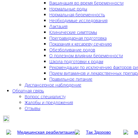
Вакцинация во время беременности
Нормальные роды
Нормальная беременность
Необходимые исследования
Лактация
Клинические симптомы
Прегравидарная подготовка
Показания к кесареву сечению
Обезболивание родов
О полезном влиянии беременности
Школа подготовки к родам
Рекомендации по исключению факторов ри
Прием витаминов и лекарственных препар
Правильное питание
Диспансерное наблюдение
Обратная связь
Вопрос специалисту
Жалобы и предложения
Отзывы