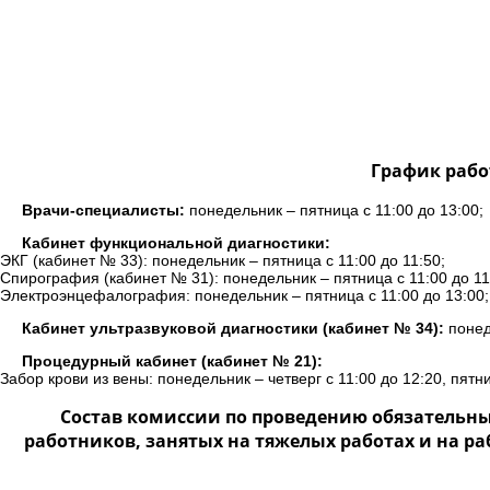
График рабо
Врачи-специалисты:
понедельник – пятница с 11:00 до 13:00;
Кабинет функциональной диагностики:
ЭКГ (кабинет № 33): понедельник – пятница с 11:00 до 11:50;
Спирография (кабинет № 31): понедельник – пятница с 11:00 до 11
Электроэнцефалография: понедельник – пятница с 11:00 до 13:00;
Кабинет ультразвуковой диагностики (кабинет № 34):
понеде
Процедурный кабинет (кабинет № 21):
Забор крови из вены: понедельник – четверг с 11:00 до 12:20, пятни
Состав комиссии по проведению обязательн
работников, занятых на тяжелых работах и на р