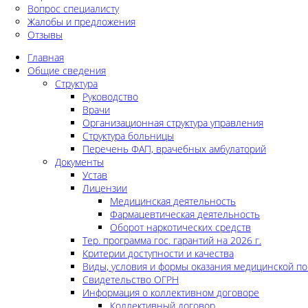
Вопрос специалисту
Жалобы и предложения
Отзывы
Главная
Общие сведения
Структура
Руководство
Врачи
Организационная структура управления
Структура больницы
Перечень ФАП, врачебных амбулаторий
Документы
Устав
Лицензии
Медицинская деятельность
Фармацевтическая деятельность
Оборот наркотических средств
Тер. программа гос. гарантий на 2026 г.
Критерии доступности и качества
Виды, условия и формы оказания медицинской п
Свидетельство ОГРН
Информация о коллективном договоре
Коллективный договор