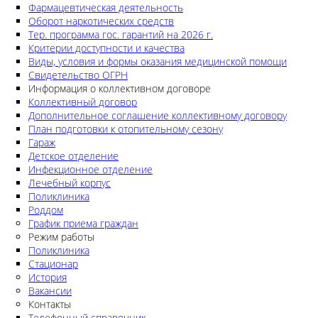
Фармацевтическая деятельность
Оборот наркотических средств
Тер. программа гос. гарантий на 2026 г.
Критерии доступности и качества
Виды, условия и формы оказания медицинской помощи
Свидетельство ОГРН
Информация о коллективном договоре
Коллективный договор
Дополнительное соглашение коллективному договору
План подготовки к отопительному сезону
Гараж
Детское отделение
Инфекционное отделение
Лечебный корпус
Поликлиника
Роддом
График приема граждан
Режим работы
Поликлиника
Стационар
История
Вакансии
Контакты
Телефонный справочник