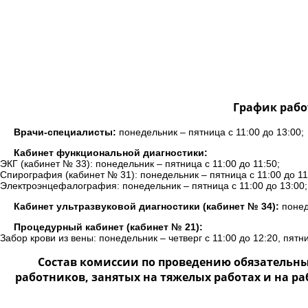
График рабо
Врачи-специалисты:
понедельник – пятница с 11:00 до 13:00;
Кабинет функциональной диагностики:
ЭКГ (кабинет № 33): понедельник – пятница с 11:00 до 11:50;
Спирография (кабинет № 31): понедельник – пятница с 11:00 до 11
Электроэнцефалография: понедельник – пятница с 11:00 до 13:00;
Кабинет ультразвуковой диагностики (кабинет № 34):
понеде
Процедурный кабинет (кабинет № 21):
Забор крови из вены: понедельник – четверг с 11:00 до 12:20, пятни
Состав комиссии по проведению обязательн
работников, занятых на тяжелых работах и на р