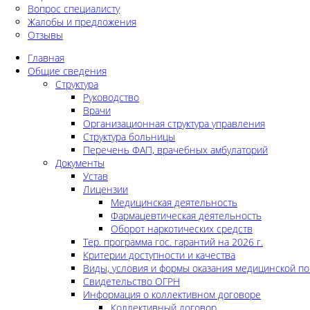
Вопрос специалисту
Жалобы и предложения
Отзывы
Главная
Общие сведения
Структура
Руководство
Врачи
Организационная структура управления
Структура больницы
Перечень ФАП, врачебных амбулаторий
Документы
Устав
Лицензии
Медицинская деятельность
Фармацевтическая деятельность
Оборот наркотических средств
Тер. программа гос. гарантий на 2026 г.
Критерии доступности и качества
Виды, условия и формы оказания медицинской п
Свидетельство ОГРН
Информация о коллективном договоре
Коллективный договор