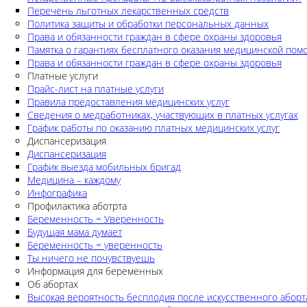
Перечень льготных лекарственных средств
Политика защиты и обработки персональных данных
Права и обязанности граждан в сфере охраны здоровья
Памятка о гарантиях бесплатного оказания медицинской по
Права и обязанности граждан в сфере охраны здоровья
Платные услуги
Прайс-лист на платные услуги
Правила предоставления медицинских услуг
Сведения о медработниках, участвующих в платных услугах
График работы по оказанию платных медицинских услуг
Диспансеризация
Диспансеризация
График выезда мобильных бригад
Медицина – каждому
Инфографика
Профилактика аботрта
Беременность = Уверенность
Будущая мама думает
Беременность = уверенность
Ты ничего не почувствуешь
Информация для беременных
Об абортах
Высокая вероятность бесплодия после искусственного аборт