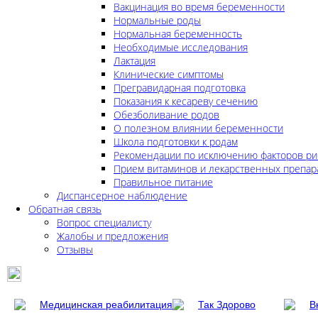
Вакцинация во время беременности
Нормальные роды
Нормальная беременность
Необходимые исследования
Лактация
Клинические симптомы
Прегравидарная подготовка
Показания к кесареву сечению
Обезболивание родов
О полезном влиянии беременности
Школа подготовки к родам
Рекомендации по исключению факторов ри
Прием витаминов и лекарственных препар
Правильное питание
Диспансерное наблюдение
Обратная связь
Вопрос специалисту
Жалобы и предложения
Отзывы