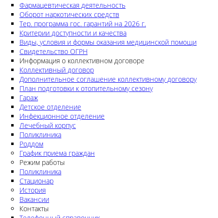
Фармацевтическая деятельность
Оборот наркотических средств
Тер. программа гос. гарантий на 2026 г.
Критерии доступности и качества
Виды, условия и формы оказания медицинской помощи
Свидетельство ОГРН
Информация о коллективном договоре
Коллективный договор
Дополнительное соглашение коллективному договору
План подготовки к отопительному сезону
Гараж
Детское отделение
Инфекционное отделение
Лечебный корпус
Поликлиника
Роддом
График приема граждан
Режим работы
Поликлиника
Стационар
История
Вакансии
Контакты
Телефонный справочник