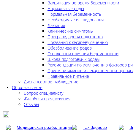
Вакцинация во время беременности
Нормальные роды
Нормальная беременность
Необходимые исследования
Лактация
Клинические симптомы
Прегравидарная подготовка
Показания к кесареву сечению
Обезболивание родов
О полезном влиянии беременности
Школа подготовки к родам
Рекомендации по исключению факторов ри
Прием витаминов и лекарственных препар
Правильное питание
Диспансерное наблюдение
Обратная связь
Вопрос специалисту
Жалобы и предложения
Отзывы