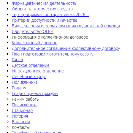
Фармацевтическая деятельность
Оборот наркотических средств
Тер. программа гос. гарантий на 2026 г.
Критерии доступности и качества
Виды, условия и формы оказания медицинской помощи
Свидетельство ОГРН
Информация о коллективном договоре
Коллективный договор
Дополнительное соглашение коллективному договору
План подготовки к отопительному сезону
Гараж
Детское отделение
Инфекционное отделение
Лечебный корпус
Поликлиника
Роддом
График приема граждан
Режим работы
Поликлиника
Стационар
История
Вакансии
Контакты
Телефонный справочник