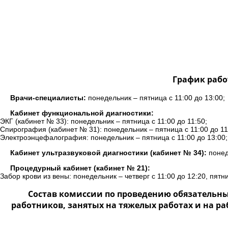
График рабо
Врачи-специалисты:
понедельник – пятница с 11:00 до 13:00;
Кабинет функциональной диагностики:
ЭКГ (кабинет № 33): понедельник – пятница с 11:00 до 11:50;
Спирография (кабинет № 31): понедельник – пятница с 11:00 до 11
Электроэнцефалография: понедельник – пятница с 11:00 до 13:00;
Кабинет ультразвуковой диагностики (кабинет № 34):
понеде
Процедурный кабинет (кабинет № 21):
Забор крови из вены: понедельник – четверг с 11:00 до 12:20, пятни
Состав комиссии по проведению обязательн
работников, занятых на тяжелых работах и на р