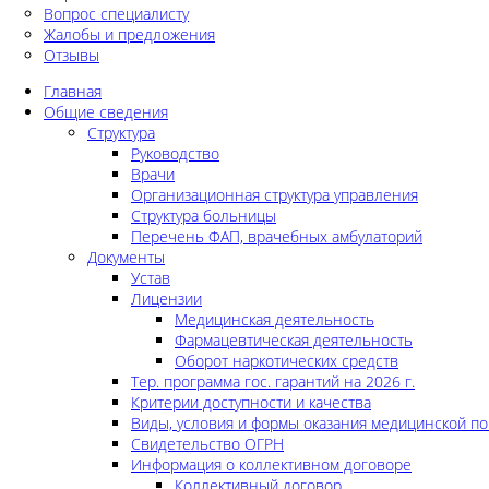
Вопрос специалисту
Жалобы и предложения
Отзывы
Главная
Общие сведения
Структура
Руководство
Врачи
Организационная структура управления
Структура больницы
Перечень ФАП, врачебных амбулаторий
Документы
Устав
Лицензии
Медицинская деятельность
Фармацевтическая деятельность
Оборот наркотических средств
Тер. программа гос. гарантий на 2026 г.
Критерии доступности и качества
Виды, условия и формы оказания медицинской п
Свидетельство ОГРН
Информация о коллективном договоре
Коллективный договор