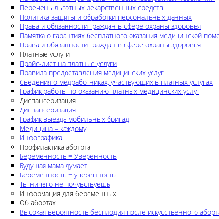
Перечень льготных лекарственных средств
Политика защиты и обработки персональных данных
Права и обязанности граждан в сфере охраны здоровья
Памятка о гарантиях бесплатного оказания медицинской по
Права и обязанности граждан в сфере охраны здоровья
Платные услуги
Прайс-лист на платные услуги
Правила предоставления медицинских услуг
Сведения о медработниках, участвующих в платных услугах
График работы по оказанию платных медицинских услуг
Диспансеризация
Диспансеризация
График выезда мобильных бригад
Медицина – каждому
Инфографика
Профилактика аботрта
Беременность = Уверенность
Будущая мама думает
Беременность = уверенность
Ты ничего не почувствуешь
Информация для беременных
Об абортах
Высокая вероятность бесплодия после искусственного аборт