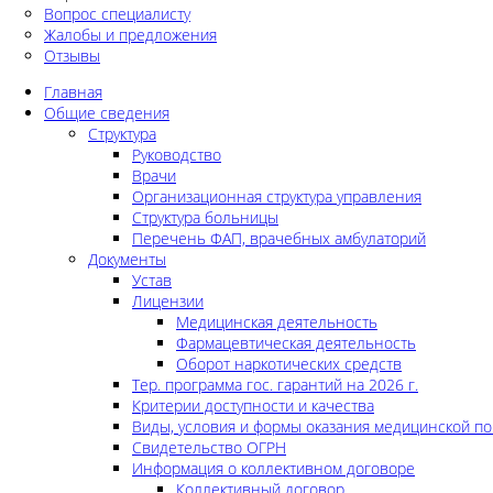
Вопрос специалисту
Жалобы и предложения
Отзывы
Главная
Общие сведения
Структура
Руководство
Врачи
Организационная структура управления
Структура больницы
Перечень ФАП, врачебных амбулаторий
Документы
Устав
Лицензии
Медицинская деятельность
Фармацевтическая деятельность
Оборот наркотических средств
Тер. программа гос. гарантий на 2026 г.
Критерии доступности и качества
Виды, условия и формы оказания медицинской п
Свидетельство ОГРН
Информация о коллективном договоре
Коллективный договор