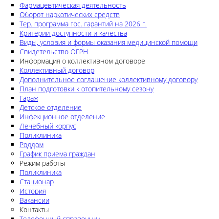
Фармацевтическая деятельность
Оборот наркотических средств
Тер. программа гос. гарантий на 2026 г.
Критерии доступности и качества
Виды, условия и формы оказания медицинской помощи
Свидетельство ОГРН
Информация о коллективном договоре
Коллективный договор
Дополнительное соглашение коллективному договору
План подготовки к отопительному сезону
Гараж
Детское отделение
Инфекционное отделение
Лечебный корпус
Поликлиника
Роддом
График приема граждан
Режим работы
Поликлиника
Стационар
История
Вакансии
Контакты
Телефонный справочник