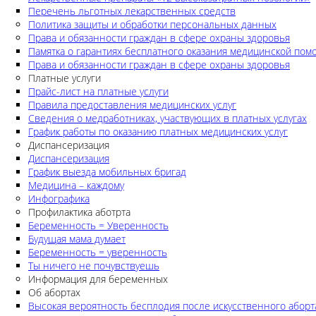
Перечень льготных лекарственных средств
Политика защиты и обработки персональных данных
Права и обязанности граждан в сфере охраны здоровья
Памятка о гарантиях бесплатного оказания медицинской по
Права и обязанности граждан в сфере охраны здоровья
Платные услуги
Прайс-лист на платные услуги
Правила предоставления медицинских услуг
Сведения о медработниках, участвующих в платных услугах
График работы по оказанию платных медицинских услуг
Диспансеризация
Диспансеризация
График выезда мобильных бригад
Медицина – каждому
Инфографика
Профилактика аботрта
Беременность = Уверенность
Будущая мама думает
Беременность = уверенность
Ты ничего не почувствуешь
Информация для беременных
Об абортах
Высокая вероятность бесплодия после искусственного аборт