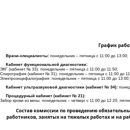
График рабо
Врачи-специалисты:
понедельник – пятница с 11:00 до 13:00;
Кабинет функциональной диагностики:
ЭКГ (кабинет № 33): понедельник – пятница с 11:00 до 11:50;
Спирография (кабинет № 31): понедельник – пятница с 11:00 до 11
Электроэнцефалография: понедельник – пятница с 11:00 до 13:00;
Кабинет ультразвуковой диагностики (кабинет № 34):
понеде
Процедурный кабинет (кабинет № 21):
Забор крови из вены: понедельник – четверг с 11:00 до 12:20, пятни
Состав комиссии по проведению обязательн
работников, занятых на тяжелых работах и на р