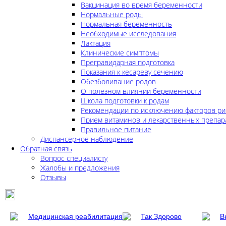
Вакцинация во время беременности
Нормальные роды
Нормальная беременность
Необходимые исследования
Лактация
Клинические симптомы
Прегравидарная подготовка
Показания к кесареву сечению
Обезболивание родов
О полезном влиянии беременности
Школа подготовки к родам
Рекомендации по исключению факторов ри
Прием витаминов и лекарственных препар
Правильное питание
Диспансерное наблюдение
Обратная связь
Вопрос специалисту
Жалобы и предложения
Отзывы