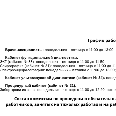
График рабо
Врачи-специалисты:
понедельник – пятница с 11:00 до 13:00;
Кабинет функциональной диагностики:
ЭКГ (кабинет № 33): понедельник – пятница с 11:00 до 11:50;
Спирография (кабинет № 31): понедельник – пятница с 11:00 до 11
Электроэнцефалография: понедельник – пятница с 11:00 до 13:00;
Кабинет ультразвуковой диагностики (кабинет № 34):
понеде
Процедурный кабинет (кабинет № 21):
Забор крови из вены: понедельник – четверг с 11:00 до 12:20, пятни
Состав комиссии по проведению обязательн
работников, занятых на тяжелых работах и на р