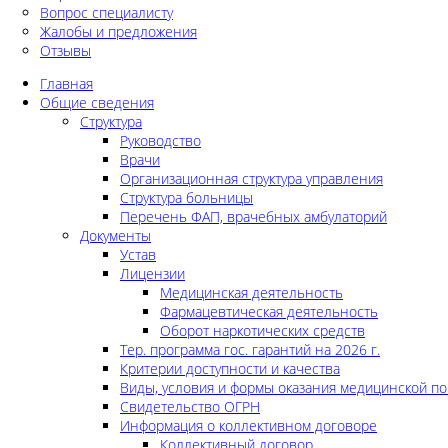
Вопрос специалисту
Жалобы и предложения
Отзывы
Главная
Общие сведения
Структура
Руководство
Врачи
Организационная структура управления
Структура больницы
Перечень ФАП, врачебных амбулаторий
Документы
Устав
Лицензии
Медицинская деятельность
Фармацевтическая деятельность
Оборот наркотических средств
Тер. программа гос. гарантий на 2026 г.
Критерии доступности и качества
Виды, условия и формы оказания медицинской п
Свидетельство ОГРН
Информация о коллективном договоре
Коллективный договор