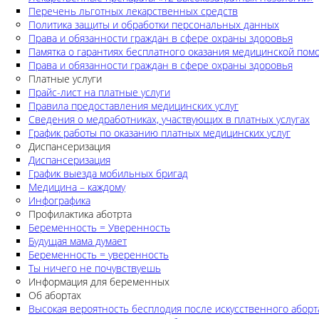
Перечень льготных лекарственных средств
Политика защиты и обработки персональных данных
Права и обязанности граждан в сфере охраны здоровья
Памятка о гарантиях бесплатного оказания медицинской по
Права и обязанности граждан в сфере охраны здоровья
Платные услуги
Прайс-лист на платные услуги
Правила предоставления медицинских услуг
Сведения о медработниках, участвующих в платных услугах
График работы по оказанию платных медицинских услуг
Диспансеризация
Диспансеризация
График выезда мобильных бригад
Медицина – каждому
Инфографика
Профилактика аботрта
Беременность = Уверенность
Будущая мама думает
Беременность = уверенность
Ты ничего не почувствуешь
Информация для беременных
Об абортах
Высокая вероятность бесплодия после искусственного аборт