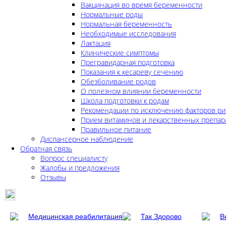
Вакцинация во время беременности
Нормальные роды
Нормальная беременность
Необходимые исследования
Лактация
Клинические симптомы
Прегравидарная подготовка
Показания к кесареву сечению
Обезболивание родов
О полезном влиянии беременности
Школа подготовки к родам
Рекомендации по исключению факторов ри
Прием витаминов и лекарственных препар
Правильное питание
Диспансерное наблюдение
Обратная связь
Вопрос специалисту
Жалобы и предложения
Отзывы