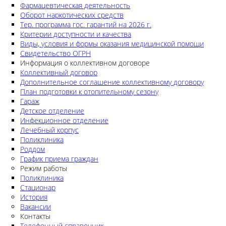
Фармацевтическая деятельность
Оборот наркотических средств
Тер. программа гос. гарантий на 2026 г.
Критерии доступности и качества
Виды, условия и формы оказания медицинской помощи
Свидетельство ОГРН
Информация о коллективном договоре
Коллективный договор
Дополнительное соглашение коллективному договору
План подготовки к отопительному сезону
Гараж
Детское отделение
Инфекционное отделение
Лечебный корпус
Поликлиника
Роддом
График приема граждан
Режим работы
Поликлиника
Стационар
История
Вакансии
Контакты
Телефонный справочник