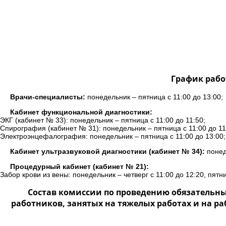
График рабо
Врачи-специалисты:
понедельник – пятница с 11:00 до 13:00;
Кабинет функциональной диагностики:
ЭКГ (кабинет № 33): понедельник – пятница с 11:00 до 11:50;
Спирография (кабинет № 31): понедельник – пятница с 11:00 до 11
Электроэнцефалография: понедельник – пятница с 11:00 до 13:00;
Кабинет ультразвуковой диагностики (кабинет № 34):
понеде
Процедурный кабинет (кабинет № 21):
Забор крови из вены: понедельник – четверг с 11:00 до 12:20, пятни
Состав комиссии по проведению обязательн
работников, занятых на тяжелых работах и на р