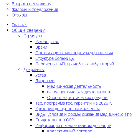
Вопрос специалисту
Жалобы и предложения
Отзывы
Главная
Общие сведения
Структура
Руководство
Врачи
Организационная структура управления
Структура больницы
Перечень ФАП, врачебных амбулаторий
Документы
Устав
Лицензии
Медицинская деятельность
Фармацевтическая деятельность
Оборот наркотических средств
Тер. программа гос. гарантий на 2026 г.
Критерии доступности и качества
Виды, условия и формы оказания медицинской п
Свидетельство ОГРН
Информация о коллективном договоре
Коллективный договор