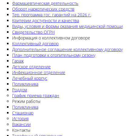
Фармацевтическая деятельность
Оборот наркотических средств
Тер. программа гос. гарантий на 2026 г.
Критерии доступности и качества
Виды, условия и формы оказания медицинской помощи
Свидетельство ОГРН
Информация о коллективном договоре
Коллективный договор
Дополнительное соглашение коллективному договору
План подготовки к отопительному сезону
Гараж
Детское отделение
Инфекционное отделение
Лечебный корпус
Поликлиника
Роддом
График приема граждан
Режим работы
Поликлиника
Стационар
История
Вакансии
Контакты
Телефонный справочник