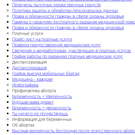
Перечень льготных лекарственных средств
Политика защиты и обработки персональных данных
Права и обязанности граждан в сфере охраны здоровья
Памятка о гарантиях бесплатного оказания медицинской по
Права и обязанности граждан в сфере охраны здоровья
Платные услуги
Прайс-лист на платные услуги
Правила предоставления медицинских услуг
Сведения о медработниках, участвующих в платных услугах
График работы по оказанию платных медицинских услуг
Диспансеризация
Диспансеризация
График выезда мобильных бригад
Медицина – каждому
Инфографика
Профилактика аботрта
Беременность = Уверенность
Будущая мама думает
Беременность = уверенность
Ты ничего не почувствуешь
Информация для беременных
Об абортах
Высокая вероятность бесплодия после искусственного аборт