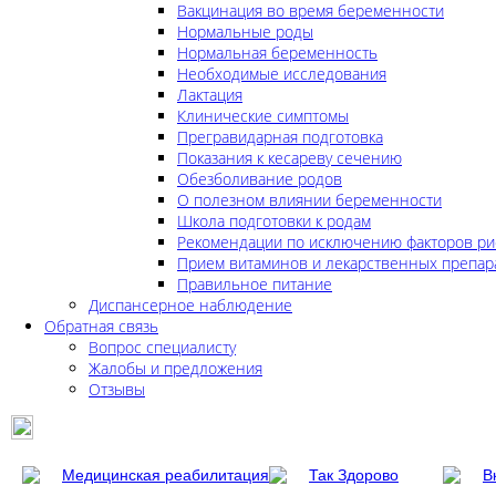
Вакцинация во время беременности
Нормальные роды
Нормальная беременность
Необходимые исследования
Лактация
Клинические симптомы
Прегравидарная подготовка
Показания к кесареву сечению
Обезболивание родов
О полезном влиянии беременности
Школа подготовки к родам
Рекомендации по исключению факторов ри
Прием витаминов и лекарственных препар
Правильное питание
Диспансерное наблюдение
Обратная связь
Вопрос специалисту
Жалобы и предложения
Отзывы