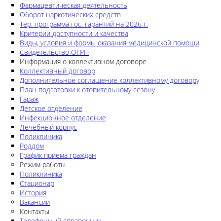
Фармацевтическая деятельность
Оборот наркотических средств
Тер. программа гос. гарантий на 2026 г.
Критерии доступности и качества
Виды, условия и формы оказания медицинской помощи
Свидетельство ОГРН
Информация о коллективном договоре
Коллективный договор
Дополнительное соглашение коллективному договору
План подготовки к отопительному сезону
Гараж
Детское отделение
Инфекционное отделение
Лечебный корпус
Поликлиника
Роддом
График приема граждан
Режим работы
Поликлиника
Стационар
История
Вакансии
Контакты
Телефонный справочник