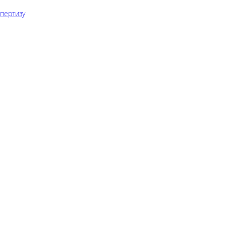
пертизу