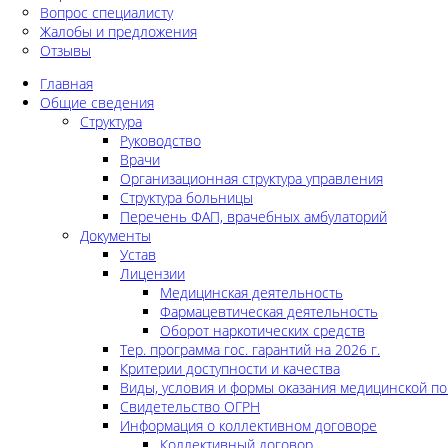
Вопрос специалисту
Жалобы и предложения
Отзывы
Главная
Общие сведения
Структура
Руководство
Врачи
Организационная структура управления
Структура больницы
Перечень ФАП, врачебных амбулаторий
Документы
Устав
Лицензии
Медицинская деятельность
Фармацевтическая деятельность
Оборот наркотических средств
Тер. программа гос. гарантий на 2026 г.
Критерии доступности и качества
Виды, условия и формы оказания медицинской п
Свидетельство ОГРН
Информация о коллективном договоре
Коллективный договор